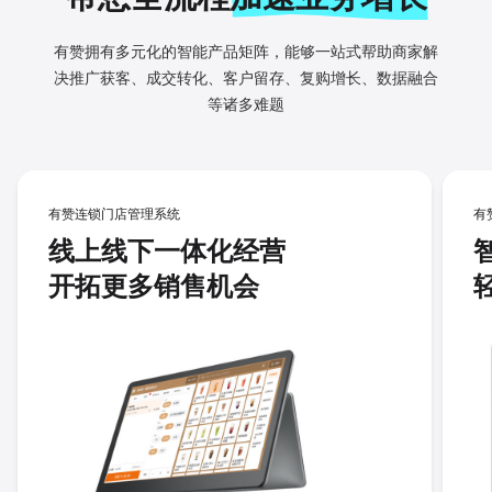
有赞拥有多元化的智能产品矩阵，能够一站式帮助商家解
决推广
获客、成交转化、客户留存、复购增长、数据融合
等诸多难题
有赞连锁门店管理系统
有
线上线下一体化经营
开拓更多销售机会