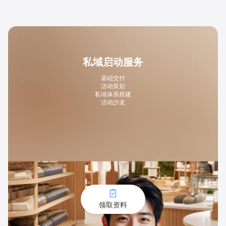
私域启动服务
基础交付
活动策划
私域体系搭建
活动沙龙
领取资料