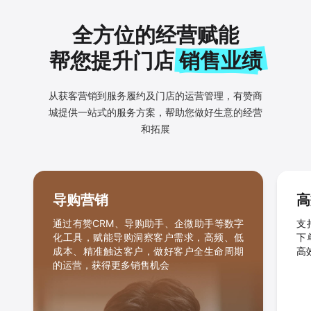
全方位的经营赋能
帮您提升门店
销售业绩
从获客营销到服务履约及门店的运营管理，有赞商
城提供一
站式的服务方案，帮助您做好生意的经营
和拓展
导购营销
高
通过有赞CRM、导购助手、企微助手等数字
支
化工具，赋能导购洞察客户需求，高频、低
下
成本、精准触达客户，做好客户全生命周期
高
的运营，获得更多销售机会