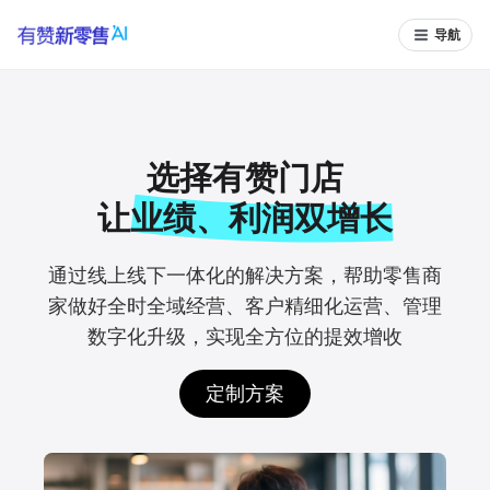
导航
选择有赞门店
让
业绩、利润双增长
通过线上线下一体化的解决方案，帮助零售商
家
做好全时全域经营、客户精细化运营、管理
数字
化升级，实现全方位的提效增收
定制方案