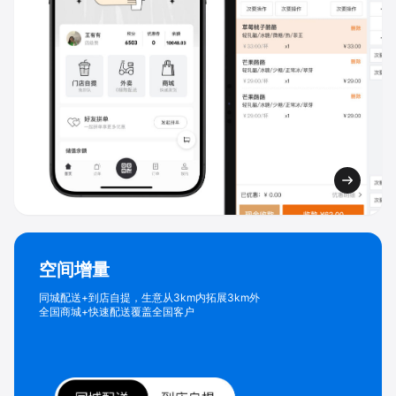
空间增量
同城配送+到店自提，生意从3km内拓展3km外
全国商城+快速配送覆盖全国客户