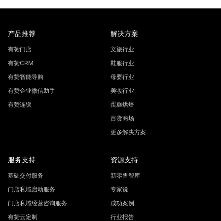
产品推荐
解决方案
有赞门店
文旅行业
有赞CRM
鞋服行业
有赞智能导购
母婴行业
有赞企业微信助手
美妆行业
有赞连锁
蛋糕烘焙
百货商场
更多解决方案
服务支持
资源支持
基础交付服务
新零售智库
门店私域启动服务
专家说
门店私域经营咨询服务
成功案例
有赞云定制
行业报告