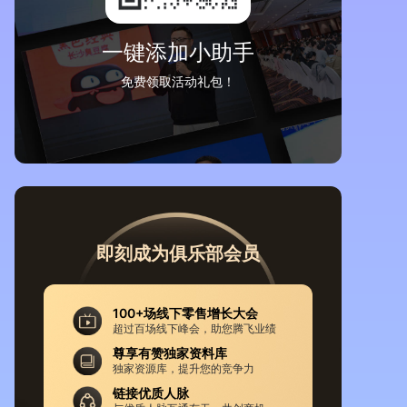
一键添加小助手
免费领取活动礼包！
即刻成为俱乐部会员
100+场线下零售增长大会
超过百场线下峰会，助您腾飞业绩
尊享有赞独家资料库
独家资源库，提升您的竞争力
链接优质人脉