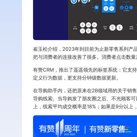
崔玉松介绍，2023年到目前为止新零售系列产
把与消费者的连接改善了很多。消费者点击数量减
有赞CRM，推出了遥遥领先的标签系统：它支持
定义行为数据，更支持分钟级数据更新。
在导购助手内，还把原来在2B领域用的关于销
导购线索。当导购发了朋友圈之后、不光顾客可
上，线索平均成交概率是18%；如果是9分以上