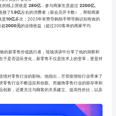
产生的线上营收是
280亿
，参与商家生意超过
2200亿
。
连接了
1.9亿
左右的消费者（新会员开卡数），帮助商家
数是
10亿
多次；2023年有赞导购助手帮导购识别有效的
月超
2000元
的业绩收益（超过200客单的商家平均
经验的新零售价值践行者，现场演讲中分享了他的洞察和
在于是否适应变化，新零售不仅是技术上的变革，更是对
疫情对零售行业的影响。他指出，尽管疫情给行业带来了
求零售行业不断适应和创新。而服饰零售行业的留存率和
品创新，还要关注与顾客的关系建立、提高性价比，以及