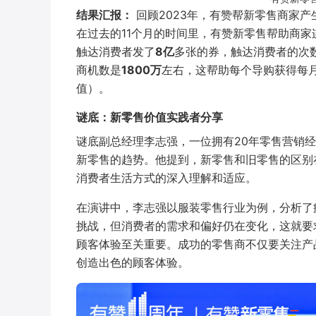
结果汇报：
回顾2023年，有赞帮新零售商家
在过去的11个月的时间里，有赞新零售帮助商家
触达消费者发了
8亿
多张的券，触达消费者的次
商机数是
1800万
左右，这帮助每个导购获得每
值）。
谜底：新零售价值实践者分享
谜底副总经理李志强，一位拥有20年零售营销
新零售的趋势。他提到，新零售和旧零售的区别
消费者生活方式的深入理解和适应。
在演讲中，李志强以服装零售行业为例，分析了
挑战，但消费者的需求和偏好仍在变化，这就要
顾客体验至关重要。成功的零售商不仅要关注产
创造出色的顾客体验。