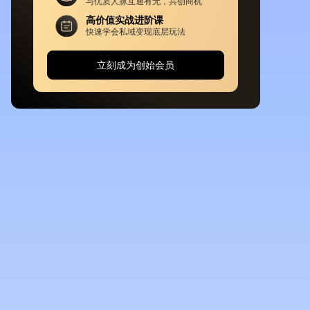
与优质人脉互通有无，共创商机
高价值实战进阶课
快速学会私域变现底层玩法
立刻成为创始会员