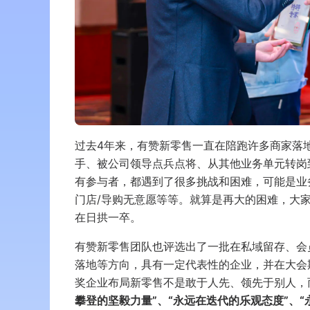
过去4年来，有赞新零售一直在陪跑许多商家落
手、被公司领导点兵点将、从其他业务单元转岗
有参与者，都遇到了很多挑战和困难，可能是业
门店/导购无意愿等等。就算是再大的困难，大
在日拱一卒。
有赞新零售团队也评选出了一批在私域留存、会
落地等方向，具有一定代表性的企业，并在大
奖企业布局新零售不是敢于人先、领先于别人，
攀登的坚毅力量”、“永远在迭代的乐观态度”、“