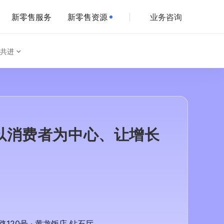
新零售服务
新零售资源
业务咨询
共进
以消费者为中心、让增长
20号 · 黄龙饭店 钻石厅