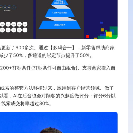
品更新了600多次。通过【多码合一】，新零售帮助商家
少了50%，多通道的绑定节点提升了50%。
200+打标条件(打标条件可自由组合)、支持商家接入自
售线索的整套方法移植过来，应用到客户经营领域、做了
以看，AI在后台也会对顾客的兴趣度做评分：评分6分以
，线索成交将率超过30%。