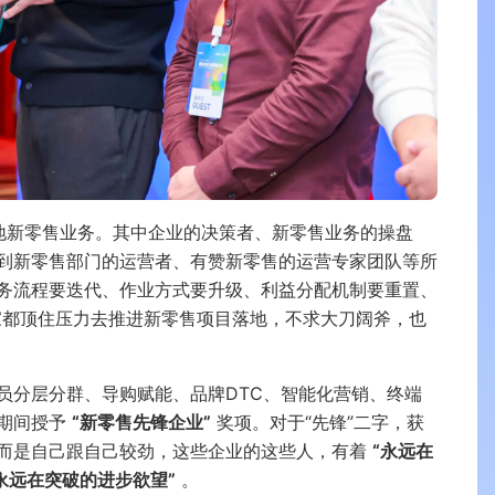
地新零售业务。其中企业的决策者、新零售业务的操盘
到新零售部门的运营者、有赞新零售的运营专家团队等所
务流程要迭代、作业方式要升级、利益分配机制要重置、
家都顶住压力去推进新零售项目落地，不求大刀阔斧，也
员分层分群、导购赋能、品牌DTC、智能化营销、终端
会期间授予
“新零售先锋企业”
奖项。对于“先锋”二字，获
而是自己跟自己较劲，这些企业的这些人，有着
“永远在
永远在突破的进步欲望”
。