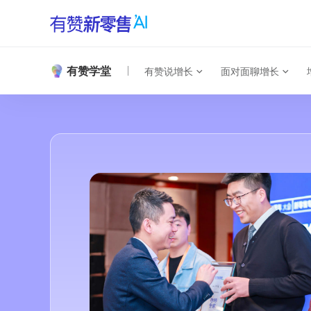
有赞学堂
有赞说增长
面对面聊增长