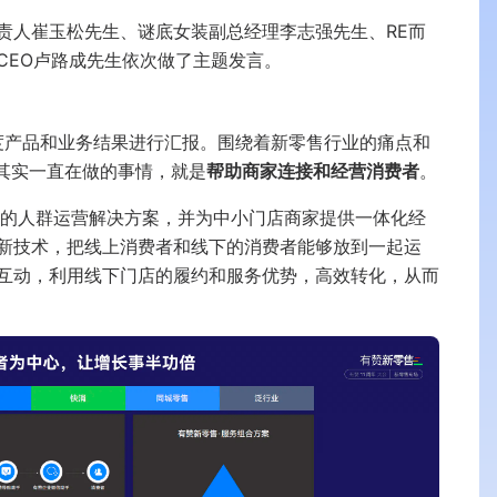
责人崔玉松先生、谜底女装副总经理李志强先生、RE而
CEO卢路成先生依次做了主题发言。
年度产品和业务结果进行汇报。围绕着新零售行业的痛点和
里其实一直在做的事情，就是
帮助商家连接和经营消费者
。
础的人群运营解决方案，并为中小门店商家提供一体化经
新技术，把线上消费者和线下的消费者能够放到一起运
互动，利用线下门店的履约和服务优势，高效转化，从而