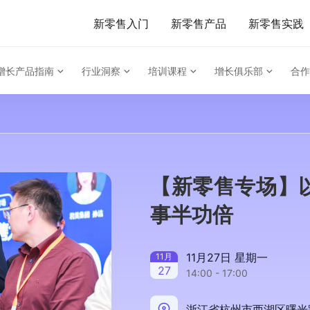
新零售入门
新零售产品
新零售实践
增长产品指南
行业洞察
培训课程
增长俱乐部
合作
【新零售专场】
事半功倍
11月27日 星期一
11
月
27
14:00 - 17:00
浙江省杭州市西湖区曙光路1