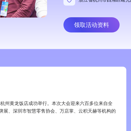
领取活动资料
日下午在杭州黄龙饭店成功举行。本次大会迎来六百多位来自全
牌展、深圳市智慧零售协会、万店掌、云积天赫等机构的