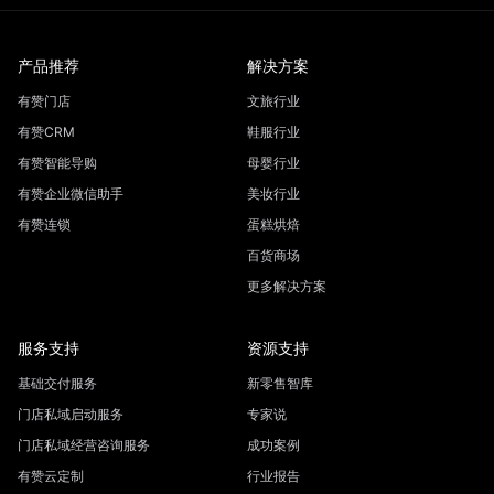
产品推荐
解决方案
有赞门店
文旅行业
有赞CRM
鞋服行业
有赞智能导购
母婴行业
有赞企业微信助手
美妆行业
有赞连锁
蛋糕烘焙
百货商场
更多解决方案
服务支持
资源支持
基础交付服务
新零售智库
门店私域启动服务
专家说
门店私域经营咨询服务
成功案例
有赞云定制
行业报告