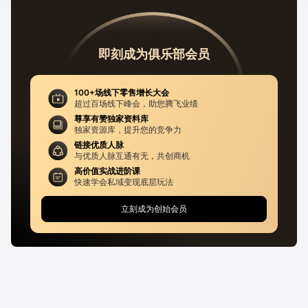
即刻成为俱乐部会员
100+场线下零售增长大会
超过百场线下峰会，助您腾飞业绩
尊享有赞独家资料库
独家资源库，提升您的竞争力
链接优质人脉
与优质人脉互通有无，共创商机
高价值实战进阶课
快速学会私域变现底层玩法
立刻成为创始会员