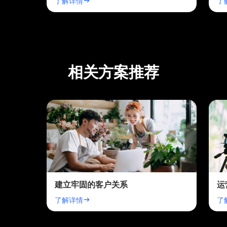
了解详情
了
相关方案推荐
建立牢固的客户关系
运
了解详情
了