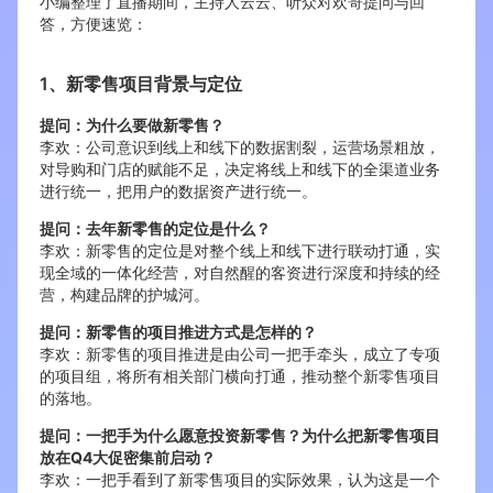
小编整理了直播期间，主持人云云、听众对欢哥提问与回
答，方便速览：
1、新零售项目背景与定位
提问：为什么要做新零售？
李欢：公司意识到线上和线下的数据割裂，运营场景粗放，
对导购和门店的赋能不足，决定将线上和线下的全渠道业务
进行统一，把用户的数据资产进行统一。
提问：去年新零售的定位是什么？
李欢：新零售的定位是对整个线上和线下进行联动打通，实
现全域的一体化经营，对自然醒的客资进行深度和持续的经
营，构建品牌的护城河。
提问：新零售的项目推进方式是怎样的？
李欢：新零售的项目推进是由公司一把手牵头，成立了专项
的项目组，将所有相关部门横向打通，推动整个新零售项目
的落地。
提问：一把手为什么愿意投资新零售？为什么把新零售项目
放在Q4大促密集前启动？
李欢：一把手看到了新零售项目的实际效果，认为这是一个