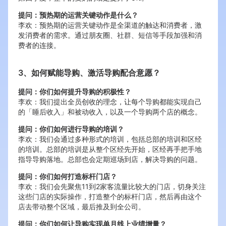
提问：预热期的运营关键动作是什么？
李欢：预热期的运营关键动作是全渠道的触达和消费者，激
发消费者的需求。通过朋友圈、社群、短信等手段加强和消
费者的连接。
3、如何赋能导购、激活导购配合意愿？
提问：你们如何提升导购的积极性？
李欢：我们提出全员创收的理念，让每个导购都能实现自己
的「睡后收入」和被动收入，以及一个导购两个店的概念。
提问：你们如何进行导购的培训？
李欢：我们会通过多种形式的培训，包括总部的培训和区经
的培训。总部的培训是从整个区经先开始，区经再手把手地
指导导购落地。总部也会定期巡场到店，解决导购的问题。
提问：你们如何打造标杆门店？
李欢：我们会先聚焦11到2家客流量比较大的门店，切身关注
这些门店的实际操作，打造整个的标杆门店，然后再由这个
店去带动整个区域，最后推及到全公司。
提问：你们如何让导购实现单月线上业绩增量？