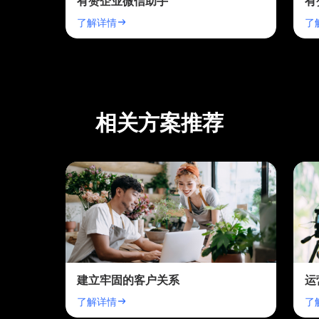
有赞企业微信助手
有
了解详情
了
相关方案推荐
建立牢固的客户关系
运
了解详情
了