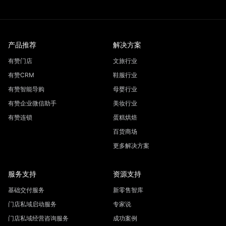
产品推荐
解决方案
有赞门店
文旅行业
有赞CRM
鞋服行业
有赞智能导购
母婴行业
有赞企业微信助手
美妆行业
有赞连锁
蛋糕烘焙
百货商场
更多解决方案
服务支持
资源支持
基础交付服务
新零售智库
门店私域启动服务
专家说
门店私域经营咨询服务
成功案例