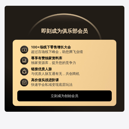
即刻成为俱乐部会员
100+场线下零售增长大会
超过百场线下峰会，助您腾飞业绩
尊享有赞独家资料库
独家资源库，提升您的竞争力
链接优质人脉
与优质人脉互通有无，共创商机
高价值实战进阶课
快速学会私域变现底层玩法
立刻成为创始会员