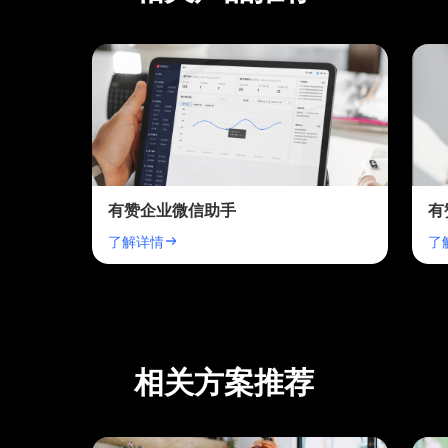
有赞企业微信助手
有
了解详情
了
相关方案推荐