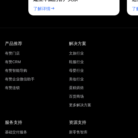
了解详情
了
产品推荐
解决方案
有赞门店
文旅行业
有赞CRM
鞋服行业
有赞智能导购
母婴行业
有赞企业微信助手
美妆行业
有赞连锁
蛋糕烘焙
百货商场
更多解决方案
服务支持
资源支持
基础交付服务
新零售智库