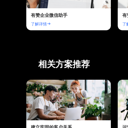
有赞企业微信助手
有
了解详情
了
相关方案推荐
建立牢固的客户关系
运