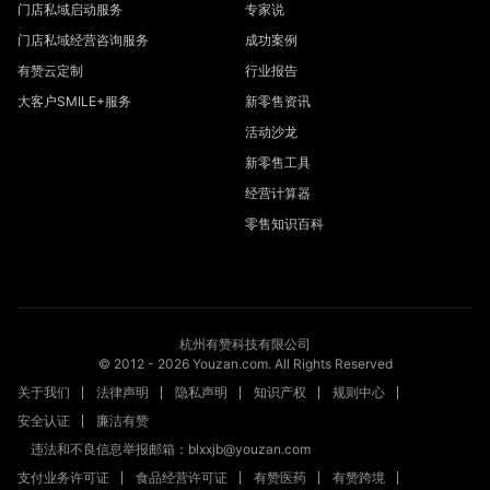
门店私域启动服务
专家说
门店私域经营咨询服务
成功案例
有赞云定制
行业报告
大客户SMILE+服务
新零售资讯
活动沙龙
新零售工具
经营计算器
零售知识百科
杭州有赞科技有限公司
© 2012 -
2026
Youzan.com. All Rights Reserved
关于我们
法律声明
隐私声明
知识产权
规则中心
安全认证
廉洁有赞
违法和不良信息举报邮箱：blxxjb@youzan.com
支付业务许可证
食品经营许可证
有赞医药
有赞跨境