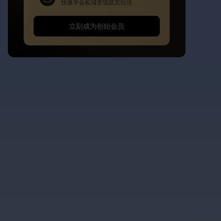
快速学会私域变现底层玩法
立刻成为创始会员