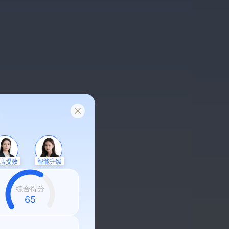
店提效
智能升级
综合得分
58