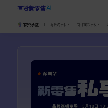
有赞学堂
有赞说增长
面对面聊增长