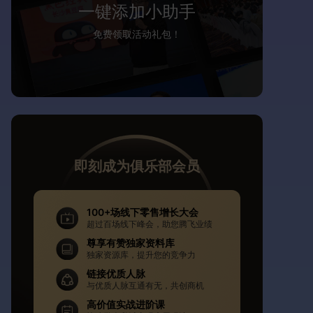
一键添加小助手
免费领取活动礼包！
即刻成为俱乐部会员
100+场线下零售增长大会
超过百场线下峰会，助您腾飞业绩
尊享有赞独家资料库
独家资源库，提升您的竞争力
链接优质人脉
与优质人脉互通有无，共创商机
高价值实战进阶课