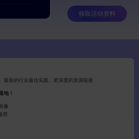
领取活动资料
、最新的行业最佳实践、更深度的资源链接
落地！
画像
推荐