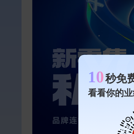
10
秒免
看看你的业