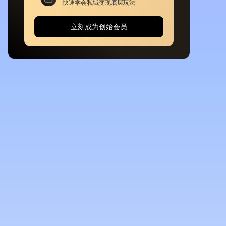
快速学会私域变现底层玩法
立刻成为创始会员