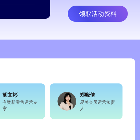
领取活动资料
胡文彬
郑晓倩
有赞新零售运营专
易美会员运营负责
家
人