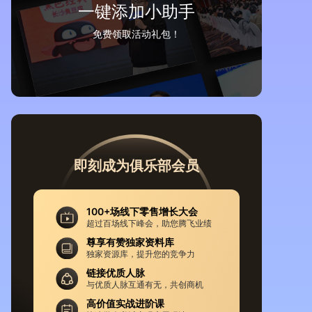
一键添加小助手
免费领取活动礼包！
即刻成为俱乐部会员
100+场线下零售增长大会
超过百场线下峰会，助您腾飞业绩
尊享有赞独家资料库
独家资源库，提升您的竞争力
链接优质人脉
与优质人脉互通有无，共创商机
高价值实战进阶课