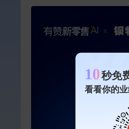
10
秒免
看看你的业