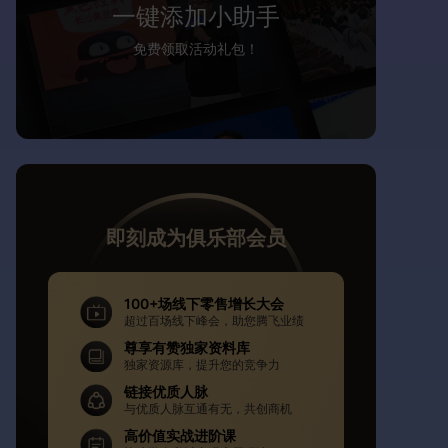
一键添加小助手
免费领取活动礼包！
即刻成为俱乐部会员
100+场线下零售增长大会
超过百场线下峰会，助您腾飞业绩
尊享有赞独家资料库
独家资源库，提升您的竞争力
链接优质人脉
与优质人脉互通有无，共创商机
高价值实战进阶课