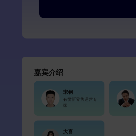
嘉宾介绍
宋钊
有赞新零售运营专
家
大喜