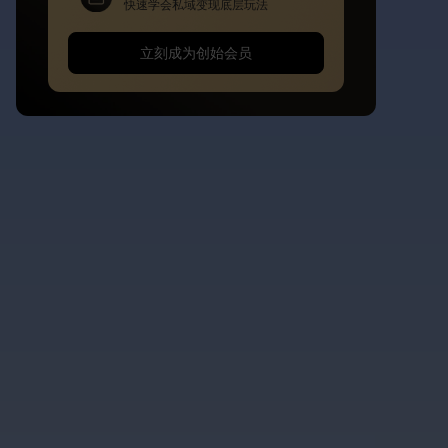
快速学会私域变现底层玩法
立刻成为创始会员