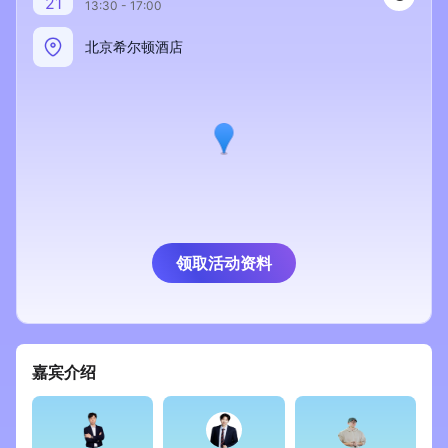
21
13:30 - 17:00
新零售私享会
门店经营增长公开课
北京希尔顿酒店
AllValue
战略合作
增长产品指南
智库
产品场景库
产品更新动态
帮助中心
行业洞察
领取活动资料
品牌消费观
行业报告
新零售资讯
嘉宾介绍
培训课程
私域课程
新零售内参