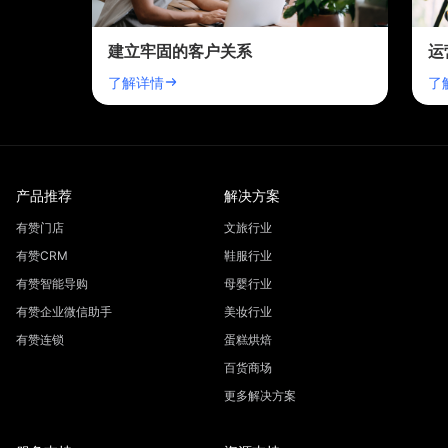
建立牢固的客户关系
运
了解详情
了
产品推荐
解决方案
有赞门店
文旅行业
有赞CRM
鞋服行业
有赞智能导购
母婴行业
有赞企业微信助手
美妆行业
有赞连锁
蛋糕烘焙
百货商场
更多解决方案