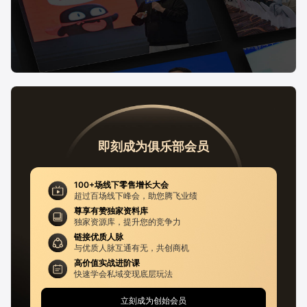
即刻成为俱乐部会员
100+场线下零售增长大会
超过百场线下峰会，助您腾飞业绩
尊享有赞独家资料库
独家资源库，提升您的竞争力
链接优质人脉
与优质人脉互通有无，共创商机
高价值实战进阶课
快速学会私域变现底层玩法
立刻成为创始会员