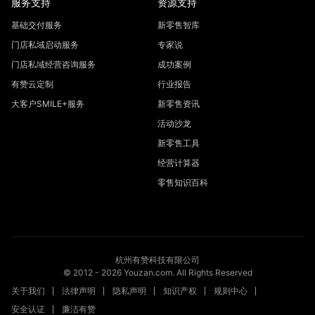
服务支持
资源支持
基础交付服务
新零售智库
门店私域启动服务
专家说
门店私域经营咨询服务
成功案例
有赞云定制
行业报告
大客户SMILE+服务
新零售资讯
活动沙龙
新零售工具
经营计算器
零售知识百科
杭州有赞科技有限公司
© 2012 -
2026
Youzan.com. All Rights Reserved
关于我们
法律声明
隐私声明
知识产权
规则中心
安全认证
廉洁有赞