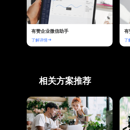
有赞企业微信助手
有
了解详情
了
相关方案推荐