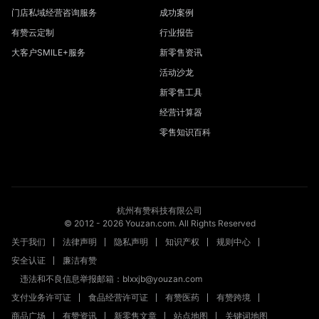
门店私域经营咨询服务
成功案例
有赞云定制
行业报告
大客户SMILE+服务
新零售资讯
活动沙龙
新零售工具
经营计算器
零售知识百科
杭州有赞科技有限公司
© 2012 -
2026
Youzan.com. All Rights Reserved
关于我们
法律声明
隐私声明
知识产权
规则中心
安全认证
廉洁有赞
违法和不良信息举报邮箱：blxxjb@youzan.com
支付业务许可证
食品经营许可证
有赞医药
有赞跨境
商品广场
有赞资讯
新零售文章
站点地图
关键词地图