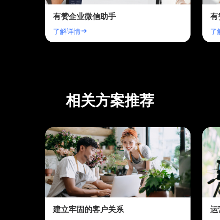
有赞企业微信助手
有
了解详情
了
相关方案推荐
建立牢固的客户关系
运