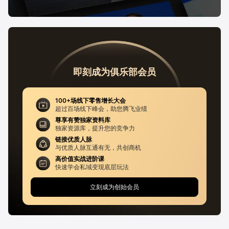
即刻成为俱乐部会员
100+场线下零售增长大会
超过百场线下峰会，助您腾飞业绩
尊享有赞独家资料库
独家资源库，提升您的竞争力
链接优质人脉
与优质人脉互通有无，共创商机
高价值实战进阶课
快速学会私域变现底层玩法
立刻成为创始会员