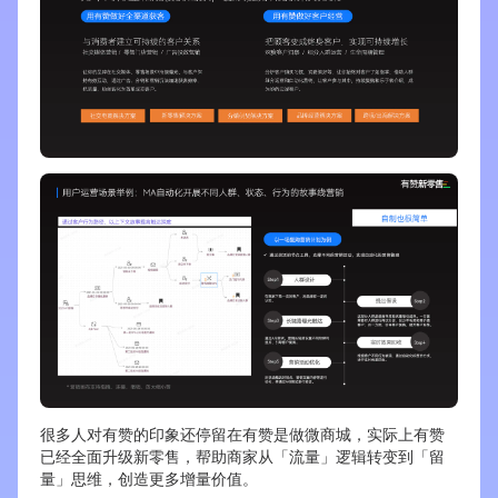
很多人对有赞的印象还停留在有赞是做微商城，实际上有赞
已经全面升级新零售，帮助商家从「流量」逻辑转变到「留
量」思维，创造更多增量价值。