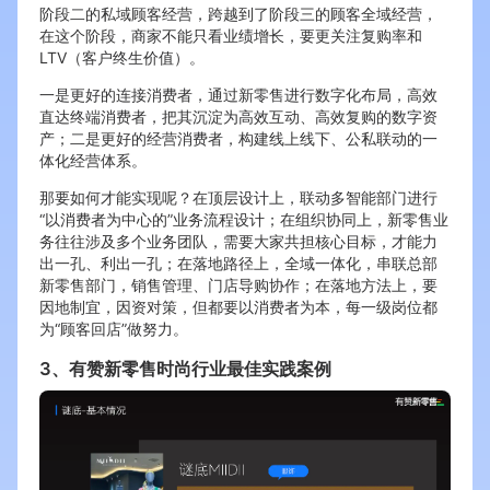
阶段二的私域顾客经营，跨越到了阶段三的顾客全域经营，
在这个阶段，商家不能只看业绩增长，要更关注复购率和
LTV（客户终生价值）。
一是更好的连接消费者，通过新零售进行数字化布局，高效
直达终端消费者，把其沉淀为高效互动、高效复购的数字资
产；二是更好的经营消费者，构建线上线下、公私联动的一
体化经营体系。
那要如何才能实现呢？在顶层设计上，联动多智能部门进行
“以消费者为中心的”业务流程设计；在组织协同上，新零售业
务往往涉及多个业务团队，需要大家共担核心目标，才能力
出一孔、利出一孔；在落地路径上，全域一体化，串联总部
新零售部门，销售管理、门店导购协作；在落地方法上，要
因地制宜，因资对策，但都要以消费者为本，每一级岗位都
为“顾客回店”做努力。
3、有赞新零售时尚行业最佳实践案例