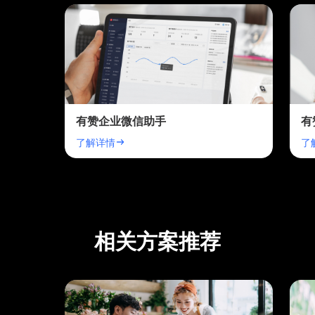
有赞企业微信助手
有
了解详情
了
相关方案推荐