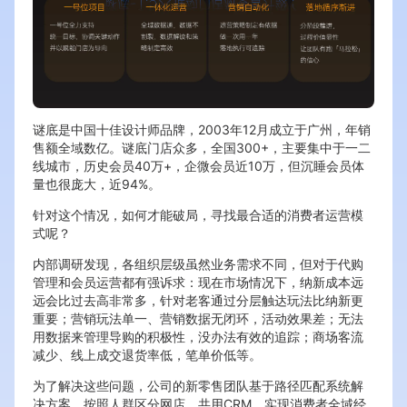
谜底是中国十佳设计师品牌，2003年12月成立于广州，年销
售额全域数亿。谜底门店众多，全国300+，主要集中于一二
线城市，历史会员40万+，企微会员近10万，但沉睡会员体
量也很庞大，近94%。
针对这个情况，如何才能破局，寻找最合适的消费者运营模
式呢？
内部调研发现，各组织层级虽然业务需求不同，但对于代购
管理和会员运营都有强诉求：现在市场情况下，纳新成本远
远会比过去高非常多，针对老客通过分层触达玩法比纳新更
重要；营销玩法单一、营销数据无闭环，活动效果差；无法
用数据来管理导购的积极性，没办法有效的追踪；商场客流
减少、线上成交退货率低，笔单价低等。
为了解决这些问题，公司的新零售团队基于路径匹配系统解
决方案，按照人群区分网店，共用CRM，实现消费者全域经