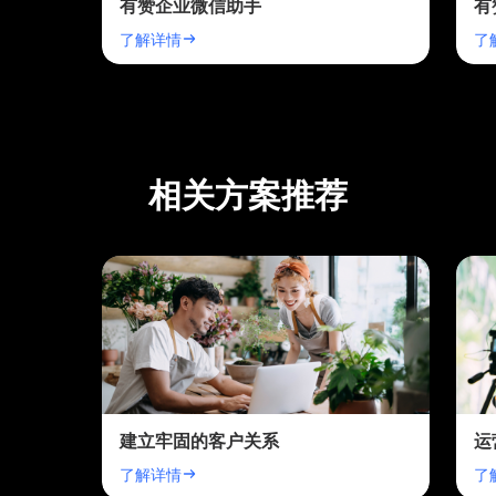
有赞企业微信助手
有
了解详情
了
相关方案推荐
建立牢固的客户关系
运
了解详情
了