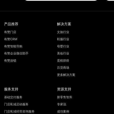
产品推荐
解决方案
有赞门店
文旅行业
有赞CRM
鞋服行业
有赞智能导购
母婴行业
有赞企业微信助手
美妆行业
有赞连锁
蛋糕烘焙
百货商场
更多解决方案
服务支持
资源支持
基础交付服务
新零售智库
门店私域启动服务
专家说
门店私域经营咨询服务
成功案例