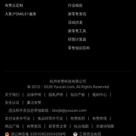
有赞云定制
行业报告
大客户SMILE+服务
新零售资讯
活动沙龙
新零售工具
经营计算器
零售知识百科
杭州有赞科技有限公司
© 2012 -
2026
Youzan.com. All Rights Reserved
关于我们
法律声明
隐私声明
知识产权
规则中心
安全认证
廉洁有赞
违法和不良信息举报邮箱：blxxjb@youzan.com
支付业务许可证
食品经营许可证
有赞医药
有赞跨境
商品广场
有赞资讯
新零售文章
站点地图
关键词地图
浙公网安备 33010602004358号
工商营业执照