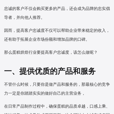
忠诚的客户不仅会购买更多的产品，还会成为品牌的忠实倡
增长俱乐部
导者，并向他人推荐。
增长俱乐部
有赞商盟
因而，提高客户忠诚度不仅可以帮助企业带来稳定的收入，
商家社区
社群交流
还有助于拓展企业市场份额和增加品牌的口碑。
合作共进
那么蛋糕烘焙行业要提高客户忠诚度，该怎么做呢？
入驻有赞
认证代理商
一、提供优质的产品和服务
认证服务商
设计服务商
有赞云
数据通服务
不管什么时候，只要你是做产品和服务的，那最核心的竞争
力一定是你踏踏实实的做好自己的主营业务，
在日常产品制作过程中，确保蛋糕的品质卓越，口感上乘、