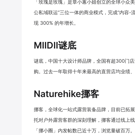
「玫瑰是玫瑰」是章小蕙小姐创立的全球小众美
公私域联运”三位一体的商业模式，完成“内容-
现 300% 的年增长。
MIIDII谜底
谜底，中国十大设计师品牌，全国有超300门店
购。过去一年取得十年来最高的直营店均业绩、
Naturehike挪客
挪客，全球化一站式露营装备品牌，目前已拓展
托对户外露营客群的深刻理解，挪客通过线上线
「挪小圈」内发帖数已近十万，浏览量破百万。