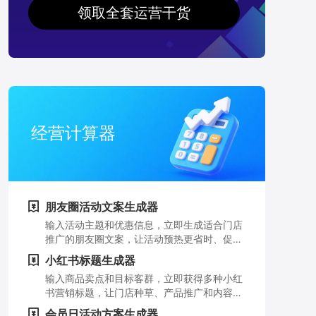
领取全套运营干货
经营计算器
朋友圈活动文案生成器
输入活动主题和优惠信息，立即生成适合门店
推广的朋友圈文案，让活动预热更省时、促销
信息更有吸引力。
小红书标题生成器
输入商品卖点和目标客群，立即获得多种小红
书营销标题，让门店种草、产品推广和内容获
客更轻松。
会员日活动方案生成器