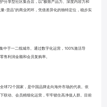
护分享型社区集合店，以“极致产品力、深度内容力和
流量-货品”的商业闭环，凭借差异化的独特定位，稳步实
集中于一二线城市。通过数字化运营，100%激活导
零售利润金额和会员复购率。
全球72个国家，是中国品牌走向海外市场的代表。依
下联动、会员精细化运营，牢牢锁住高净值人群。目前