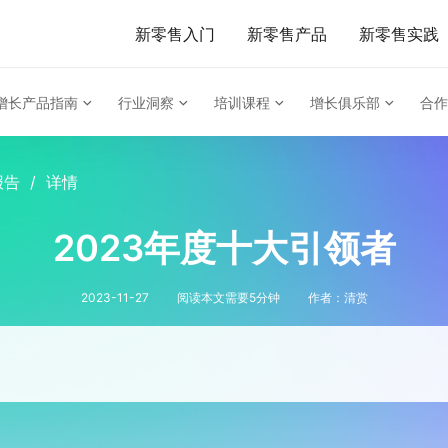
新零售入门
新零售产品
新零售实践
增长产品指南
行业洞察
培训课程
增长俱乐部
合作
报告
/
详情
2023年度十大引领者
2023-11-27
阅读本文需要
5
分钟
作者：
清赏