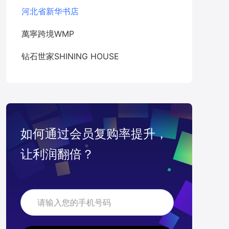
河北省新华书店
萬寧跨境WMP
钻石世家SHINING HOUSE
如何通过会员复购率提升，
让利润翻倍？