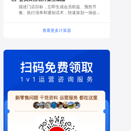
描述门店目标，立即生成会员权益、预热节
奏、执行清单和通知话术，快速策划一场促进
复购的会员日活动。
查看更多计算器