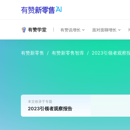
有赞学堂
有赞说增长
面对面聊增长
有赞新零售
/
有赞新零售智库
/
2023引领者观察
本文收录于专题
2023引领者观察报告