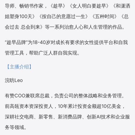
导师、畅销书作家，《趁早》《女人明白要趁早》《和潇洒
姐塑身100天》《按自己的意愿过一生》《五种时间》《总
会过去 总会到来》等一系列治愈人心和人生管理的作品。
“趁早品牌”为18-40岁对成长有要求的女性提供平台和自我
管理工具，帮助广泛人群自我实现。
【主播介绍】
浣昉Leo
有赞COO兼联席总裁，负责公司的整体战略和业务管理。
前高瓴资本资深投资人，10年累计投资金额超10亿美金，
深耕社交电商、新零售、新消费品牌、创新AI技术和企业服
务等领域。