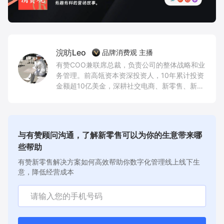
浣昉Leo
品牌消费观 主播
有赞COO兼联席总裁，负责公司的整体战略和业
务管理。前高瓴资本资深投资人，10年累计投资
金额超10亿美金，深耕社交电商、新零售、新消
费品牌、创新AI技术和企业服务等领域。
与有赞顾问沟通，了解新零售可以为你的生意带来哪
些帮助
有赞新零售解决方案如何高效帮助你数字化管理线上线下生
意，降低经营成本