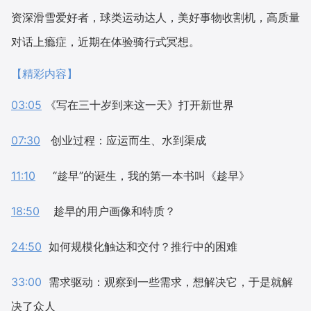
资深滑雪爱好者，球类运动达人，美好事物收割机，高质量
对话上瘾症，近期在体验骑行式冥想。
【精彩内容】
03:05
《写在三十岁到来这一天》打开新世界
07:30
创业过程：应运而生、水到渠成
11:10
“趁早”的诞生，我的第一本书叫《趁早》
18:50
趁早的用户画像和特质？
24:50
如何规模化触达和交付？推行中的困难
33:00
需求驱动：观察到一些需求，想解决它，于是就解
决了众人