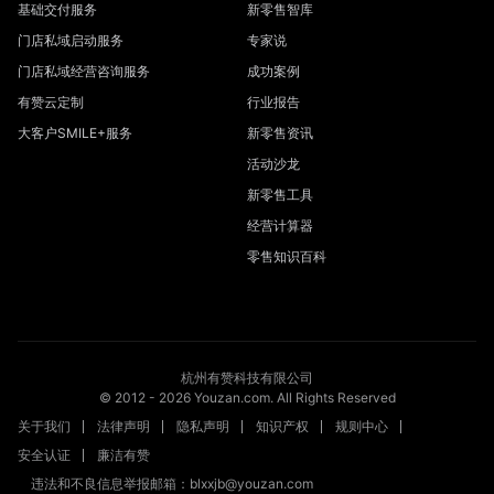
基础交付服务
新零售智库
门店私域启动服务
专家说
门店私域经营咨询服务
成功案例
有赞云定制
行业报告
大客户SMILE+服务
新零售资讯
活动沙龙
新零售工具
经营计算器
零售知识百科
杭州有赞科技有限公司
© 2012 -
2026
Youzan.com. All Rights Reserved
关于我们
法律声明
隐私声明
知识产权
规则中心
安全认证
廉洁有赞
违法和不良信息举报邮箱：blxxjb@youzan.com