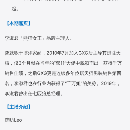
起。
【本期嘉宾】
李淑君「熊猫女王」品牌主理人。
曾就职于博洋家纺，2010年7月加入GXG后主导其进驻天
猫，仅3个月就在当年的“双11”大促中脱颖而出，获得千万
销售佳绩，之后GXG更是连续多年位居天猫男装销售第四
名，李淑君也在行业内获得了“千万姐”的美称。2019年，
李淑君曾出任七匹狼总经理。
【主播介绍】
浣昉Leo