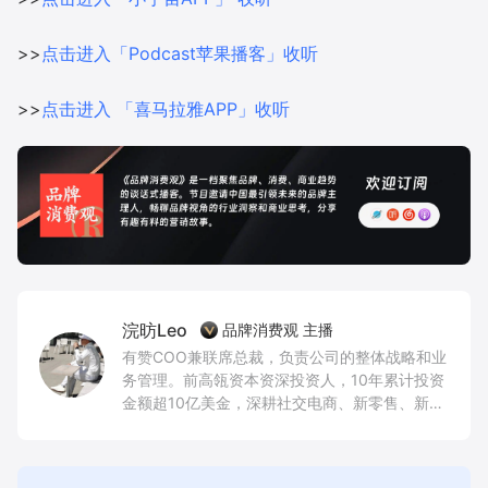
>>
点击进入「Podcast苹果播客」收听
>>
点击进入 「喜马拉雅APP」收听
浣昉Leo
品牌消费观 主播
有赞COO兼联席总裁，负责公司的整体战略和业
务管理。前高瓴资本资深投资人，10年累计投资
金额超10亿美金，深耕社交电商、新零售、新消
费品牌、创新AI技术和企业服务等领域。