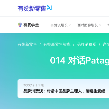
有赞学堂
有赞说增长
面对面聊增长
有赞新零售
/
有赞新零售智库
/
品牌消费观
/
详
014 对话Pa
本文收录于专题
品牌消费观：对话中国品牌主理人，聊透生意经