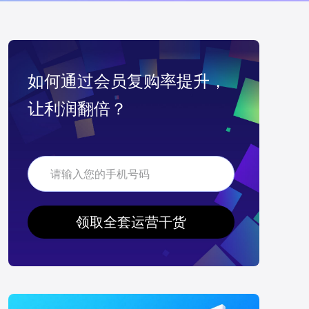
如何通过会员复购率提升，
让利润翻倍？
领取全套运营干货