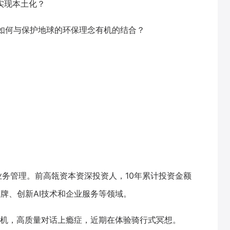
实现本土化？
辑如何与保护地球的环保理念有机的结合？
业务管理。前高瓴资本资深投资人，10年累计投资金额
牌、创新AI技术和企业服务等领域。
机，高质量对话上瘾症，近期在体验骑行式冥想。