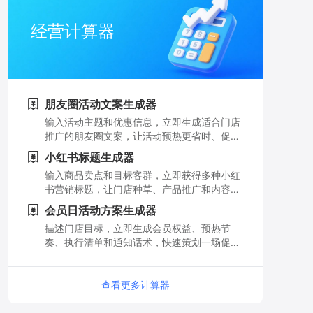
经营计算器
朋友圈活动文案生成器
输入活动主题和优惠信息，立即生成适合门店
推广的朋友圈文案，让活动预热更省时、促销
信息更有吸引力。
小红书标题生成器
输入商品卖点和目标客群，立即获得多种小红
书营销标题，让门店种草、产品推广和内容获
客更轻松。
会员日活动方案生成器
描述门店目标，立即生成会员权益、预热节
奏、执行清单和通知话术，快速策划一场促进
复购的会员日活动。
查看更多计算器