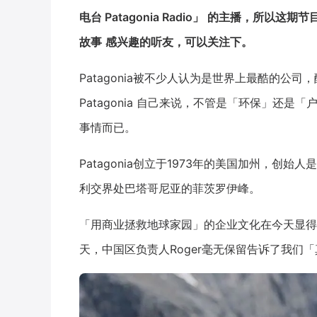
电台 Patagonia Radio」
的主播，所以这期节
故事
感兴趣的听友，可以关注下。
Patagonia被不少人认为是世界上最酷的公
Patagonia 自己来说，不管是「环保」还
事情而已。
Patagonia创立于1973年的美国加州，创始人是Y
利交界处巴塔哥尼亚的菲茨罗伊峰。
「用商业拯救地球家园」的企业文化在今天显得
天，中国区负责人Roger毫无保留告诉了我们