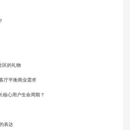
？
社区的礼物
市客厅平衡商业需求
拉长核心用户生命周期？
争的表达