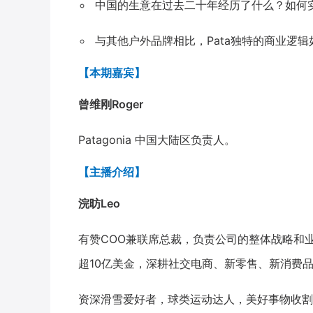
中国的生意在过去二十年经历了什么？如何
与其他户外品牌相比，Pata独特的商业逻
【本期嘉宾】
曾维刚Roger
Patagonia 中国大陆区负责人。
【主播介绍】
浣昉Leo
有赞COO兼联席总裁，负责公司的整体战略和
超10亿美金，深耕社交电商、新零售、新消费品
资深滑雪爱好者，球类运动达人，美好事物收割