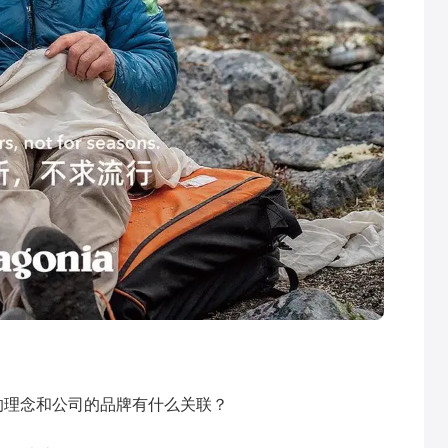
环保的理念和公司的品牌有什么关联？