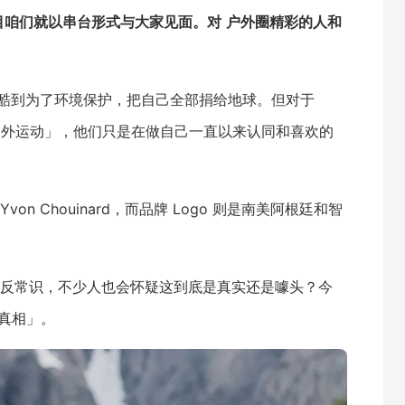
目咱们就以串台形式与大家见面。对
户外圈精彩的人和
司，酷到为了环境保护，把自己全部捐给地球。但对于
是「户外运动」，他们只是在做自己一直以来认同和喜欢的
von Chouinard，而品牌 Logo 则是南美阿根廷和智
反常识，不少人也会怀疑这到底是真实还是噱头？今
「真相」。