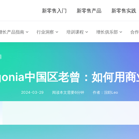
新零售入门
新零售产品
新零售实践
增长产品指南
行业洞察
培训课程
增长俱乐部
合作
情
tagonia中国区老曾：如何
2024-03-29
阅读本文需要
6
分钟
作者：
浣昉Leo