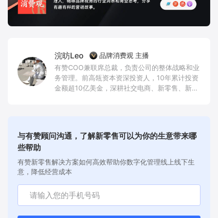
浣昉Leo
品牌消费观 主播
有赞COO兼联席总裁，负责公司的整体战略和业
务管理。前高瓴资本资深投资人，10年累计投资
金额超10亿美金，深耕社交电商、新零售、新消
费品牌、创新AI技术和企业服务等领域。
与有赞顾问沟通，了解新零售可以为你的生意带来哪
些帮助
有赞新零售解决方案如何高效帮助你数字化管理线上线下生
意，降低经营成本