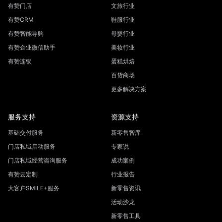
有赞门店
文旅行业
有赞CRM
鞋服行业
有赞智能导购
母婴行业
有赞企业微信助手
美妆行业
有赞连锁
蛋糕烘焙
百货商场
更多解决方案
服务支持
资源支持
基础交付服务
新零售智库
门店私域启动服务
专家说
门店私域经营咨询服务
成功案例
有赞云定制
行业报告
大客户SMILE+服务
新零售资讯
活动沙龙
新零售工具