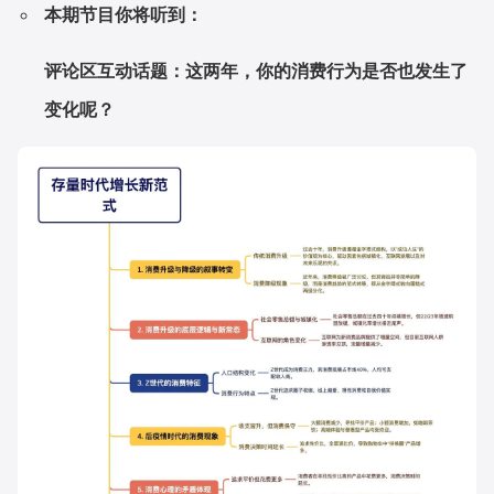
本期节目你将听到：
增长俱乐部
评论区互动话题：这两年，你的消费行为是否也发生了
增长俱乐部
有赞商盟
变化呢？
商家社区
社群交流
合作共进
入驻有赞
认证代理商
认证服务商
设计服务商
有赞云
数据通服务