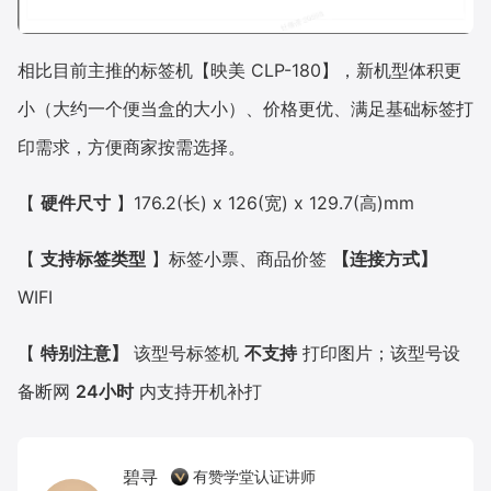
相比目前主推的标签机【映美 CLP-180】，新机型体积更
小（大约一个便当盒的大小）、价格更优、满足基础标签打
印需求，方便商家按需选择。
【
硬件尺寸
】176.2(长) x 126(宽) x 129.7(高)mm
【
支持标签类型
】标签小票、商品价签
【连接方式】
WIFI
【
特别注意】
该型号标签机
不支持
打印图片；该型号设
备断网
24小时
内支持开机补打
碧寻
有赞学堂认证讲师