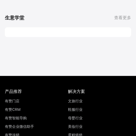
生意学堂
查看更多
产品推荐
解决方案
有赞门店
文旅行业
有赞CRM
鞋服行业
有赞智能导购
母婴行业
有赞企业微信助手
美妆行业
有赞连锁
蛋糕烘焙