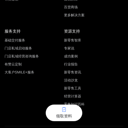
百货商场
更多解决方案
服务支持
资源支持
基础交付服务
新零售智库
门店私域启动服务
专家说
门店私域经营咨询服务
成功案例
有赞云定制
行业报告
大客户SMILE+服务
新零售资讯
活动沙龙
新零售工具
经营计算器
零售知识百科
领取资料