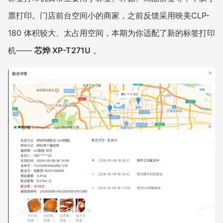
票打印。门店前台空间小的商家，之前反馈采用映美CLP-
180 体积较大、太占用空间，本期为你适配了新的标签打印
机——
芯烨 XP-T271U
。