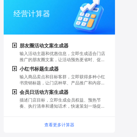
经营计算器
朋友圈活动文案生成器
输入活动主题和优惠信息，立即生成适合门店
推广的朋友圈文案，让活动预热更省时、促销
信息更有吸引力。
小红书标题生成器
输入商品卖点和目标客群，立即获得多种小红
书营销标题，让门店种草、产品推广和内容获
客更轻松。
会员日活动方案生成器
描述门店目标，立即生成会员权益、预热节
奏、执行清单和通知话术，快速策划一场促进
复购的会员日活动。
查看更多计算器