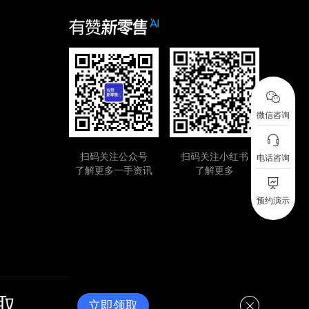
微信咨询
扫码关注公众号
扫码关注小红书
电话咨询
了解更多一手资讯
了解更多
预约演示
取
立即领取