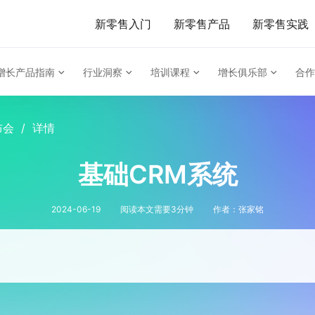
新零售入门
新零售产品
新零售实践
增长产品指南
行业洞察
培训课程
增长俱乐部
合作
布会
/
详情
基础CRM系统
2024-06-19
阅读本文需要
3
分钟
作者：
张家铭