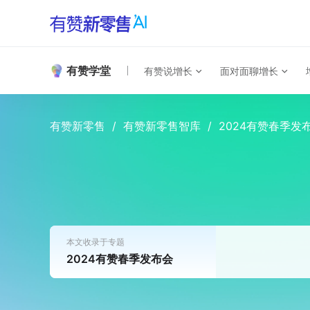
有赞学堂
有赞说增长
面对面聊增长
有赞新零售
/
有赞新零售智库
/
2024有赞春季发
本文收录于专题
2024有赞春季发布会