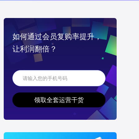
如何通过会员复购率提升，
让利润翻倍？
领取全套运营干货