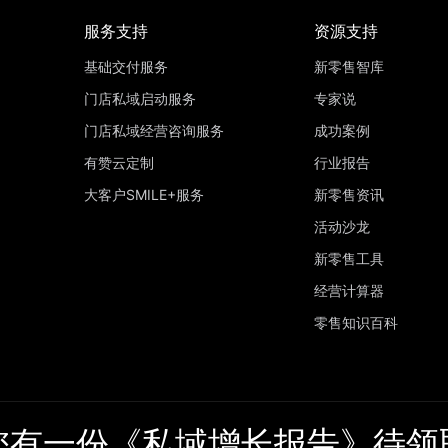
服务支持
资源支持
基础交付服务
新零售智库
门店私域启动服务
专家说
门店私域经营咨询服务
成功案例
有赞云定制
行业报告
大客户SMILE+服务
新零售资讯
活动沙龙
新零售工具
经营计算器
零售知识百科
65
您有一份《私域增长报告》待领
引流成长阶段