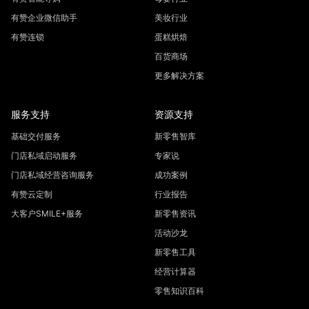
有赞企业微信助手
美妆行业
有赞连锁
蛋糕烘焙
百货商场
更多解决方案
服务支持
资源支持
基础交付服务
新零售智库
门店私域启动服务
专家说
门店私域经营咨询服务
成功案例
有赞云定制
行业报告
大客户SMILE+服务
新零售资讯
活动沙龙
新零售工具
经营计算器
零售知识百科