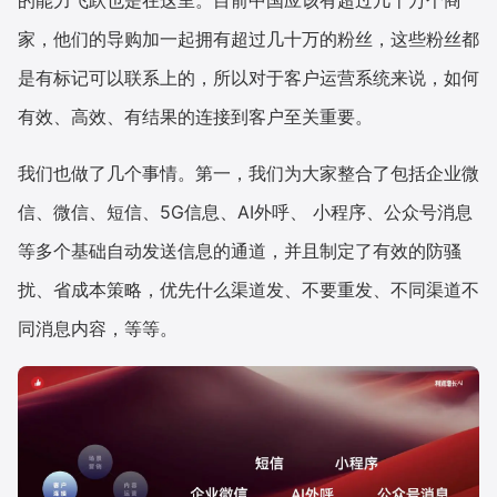
的能力飞跃也是在这里。目前中国应该有超过几十万个商
家，他们的导购加一起拥有超过几十万的粉丝，这些粉丝都
增长俱乐部
是有标记可以联系上的，所以对于客户运营系统来说，如何
增长俱乐部
有赞商盟
有效、高效、有结果的连接到客户至关重要。
商家社区
社群交流
我们也做了几个事情。第一，我们为大家整合了包括企业微
合作共进
信、微信、短信、5G信息、AI外呼、 小程序、公众号消息
等多个基础自动发送信息的通道，并且制定了有效的防骚
入驻有赞
认证代理商
扰、省成本策略，优先什么渠道发、不要重发、不同渠道不
认证服务商
设计服务商
同消息内容，等等。
有赞云
数据通服务