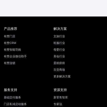
产品推荐
解决方案
有赞门店
文旅行业
有赞CRM
鞋服行业
有赞智能导购
母婴行业
有赞企业微信助手
美妆行业
有赞连锁
蛋糕烘焙
百货商场
更多解决方案
服务支持
资源支持
基础交付服务
新零售智库
门店私域启动服务
专家说