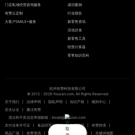
门店私域经营咨询服务
成功案例
有赞云定制
行业报告
大客户SMILE+服务
新零售资讯
活动沙龙
新零售工具
经营计算器
零售知识百科
杭州有赞科技有限公司
© 2012 -
2026
Youzan.com. All Rights Reserved
关于我们
法律声明
隐私声明
知识产权
规则中心
安全认证
廉洁有赞
违法和不良信息举报邮箱：blxxjb@youzan.com
支付业务许可证
食品经营许可证
有赞医药
有赞跨境
商品广场
有赞资讯
新零售文章
站点地图
关键词地图