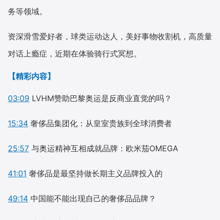
务等领域。
资深滑雪爱好者，球类运动达人，美好事物收割机，高质量
对话上瘾症，近期在体验骑行式冥想。
【精彩内容】
03:09
LVHM赞助巴黎奥运是反商业直觉的吗？
15:34
奢侈品集团化：从皇室贵族到全球消费者
25:57
与奥运精神互相成就品牌：欧米茄OMEGA
41:01
奢侈品是最坚持做长期主义品牌投入的
49:14
中国能不能出现自己的奢侈品品牌？