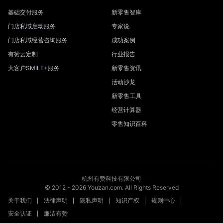
基础交付服务
新零售智库
门店私域启动服务
专家说
门店私域经营咨询服务
成功案例
有赞云定制
行业报告
大客户SMILE+服务
新零售资讯
活动沙龙
新零售工具
经营计算器
零售知识百科
杭州有赞科技有限公司
© 2012 -
2026
Youzan.com. All Rights Reserved
关于我们
法律声明
隐私声明
知识产权
规则中心
安全认证
廉洁有赞