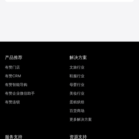
产品推荐
解决方案
有赞门店
文旅行业
有赞CRM
鞋服行业
有赞智能导购
母婴行业
有赞企业微信助手
美妆行业
有赞连锁
蛋糕烘焙
百货商场
更多解决方案
服务支持
资源支持