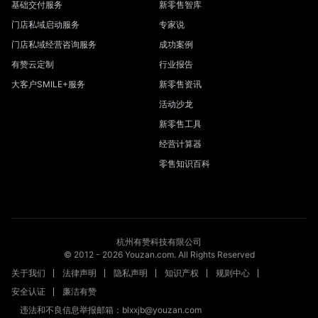
基础交付服务
新零售智库
门店私域启动服务
专家说
门店私域经营咨询服务
成功案例
有赞云定制
行业报告
大客户SMILE+服务
新零售资讯
活动沙龙
新零售工具
经营计算器
零售知识百科
杭州有赞科技有限公司
© 2012 -
2026
Youzan.com. All Rights Reserved
关于我们
法律声明
隐私声明
知识产权
规则中心
安全认证
廉洁有赞
违法和不良信息举报邮箱：blxxjb@youzan.com