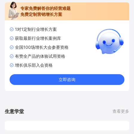
专家免费解答你的经营难题
免费定制营销增长方案
1对1定制行业增长方案
获取最新行业增长案例库
全国100场增长大会参赛资格
有赞全产品的体验试用资格
增长俱乐部入会资格
立即咨询
生意学堂
查看更多