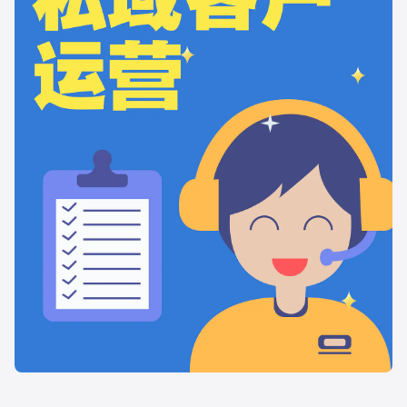
增长俱乐部
增长俱乐部
有赞商盟
商家社区
社群交流
合作共进
入驻有赞
认证代理商
认证服务商
设计服务商
有赞云
数据通服务