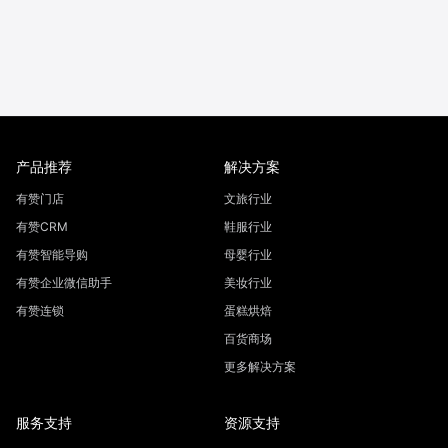
产品推荐
解决方案
有赞门店
文旅行业
有赞CRM
鞋服行业
有赞智能导购
母婴行业
有赞企业微信助手
美妆行业
有赞连锁
蛋糕烘焙
百货商场
更多解决方案
服务支持
资源支持