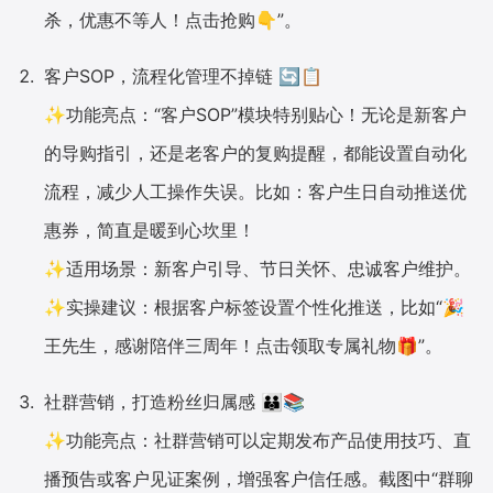
杀，优惠不等人！点击抢购👇”。
客户SOP，流程化管理不掉链 🔄📋
✨功能亮点：“客户SOP”模块特别贴心！无论是新客户
的导购指引，还是老客户的复购提醒，都能设置自动化
流程，减少人工操作失误。比如：客户生日自动推送优
惠券，简直是暖到心坎里！
✨适用场景：新客户引导、节日关怀、忠诚客户维护。
✨实操建议：根据客户标签设置个性化推送，比如“🎉
王先生，感谢陪伴三周年！点击领取专属礼物🎁”。
社群营销，打造粉丝归属感 👪📚
✨功能亮点：社群营销可以定期发布产品使用技巧、直
播预告或客户见证案例，增强客户信任感。截图中“群聊