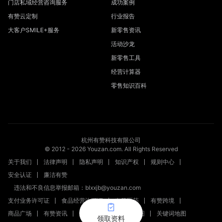
门店私域经营咨询服务
成功案例
有赞云定制
行业报告
大客户SMILE+服务
新零售资讯
活动沙龙
新零售工具
经营计算器
零售知识百科
杭州有赞科技有限公司
© 2012 -
2026
Youzan.com. All Rights Reserved
关于我们
法律声明
隐私声明
知识产权
规则中心
安全认证
廉洁有赞
违法和不良信息举报邮箱：blxxjb@youzan.com
支付业务许可证
食品经营许可证
有赞医药
有赞跨境
商品广场
有赞资讯
新零售文章
站点地图
关键词地图
领取资料