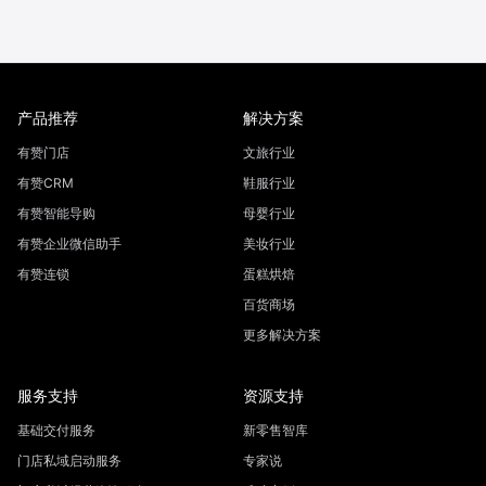
产品推荐
解决方案
有赞门店
文旅行业
有赞CRM
鞋服行业
有赞智能导购
母婴行业
有赞企业微信助手
美妆行业
有赞连锁
蛋糕烘焙
百货商场
更多解决方案
服务支持
资源支持
基础交付服务
新零售智库
门店私域启动服务
专家说