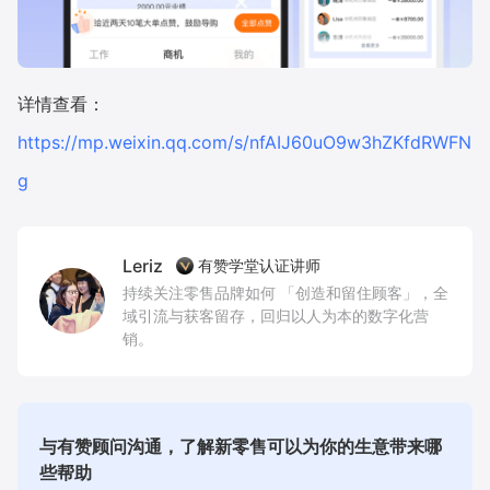
详情查看：
https://mp.weixin.qq.com/s/nfAIJ60uO9w3hZKfdRWFN
g
Leriz
有赞学堂认证讲师
持续关注零售品牌如何 「创造和留住顾客」，全
域引流与获客留存，回归以人为本的数字化营
销。
与有赞顾问沟通，了解新零售可以为你的生意带来哪
些帮助