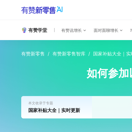
有赞学堂
有赞说增长
面对面聊增长
有赞新零售
/
有赞新零售智库
/
国家补贴大全｜实
如何参加
本文收录于专题
国家补贴大全｜实时更新