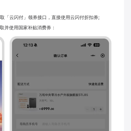
取「云闪付」领券接口，直接使用云闪付折扣券;
领取并使用国家补贴消费券：