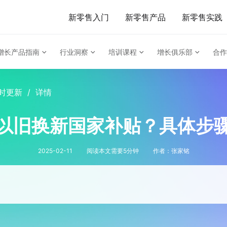
新零售入门
新零售产品
新零售实践
增长产品指南
行业洞察
培训课程
增长俱乐部
合作
时更新
/
详情
以旧换新国家补贴？具体步
2025-02-11
阅读本文需要
5
分钟
作者：
张家铭