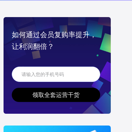
如何通过会员复购率提升，
让利润翻倍？
领取全套运营干货