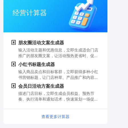
经营计算器
朋友圈活动文案生成器
输入活动主题和优惠信息，立即生成适合门店
推广的朋友圈文案，让活动预热更省时、促销
信息更有吸引力。
小红书标题生成器
输入商品卖点和目标客群，立即获得多种小红
书营销标题，让门店种草、产品推广和内容获
客更轻松。
会员日活动方案生成器
描述门店目标，立即生成会员权益、预热节
奏、执行清单和通知话术，快速策划一场促进
复购的会员日活动。
查看更多计算器