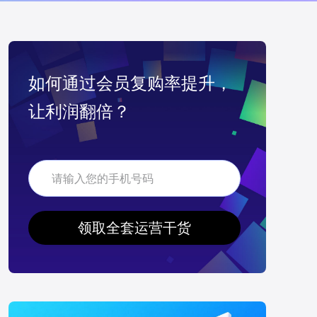
如何通过会员复购率提升，
让利润翻倍？
领取全套运营干货