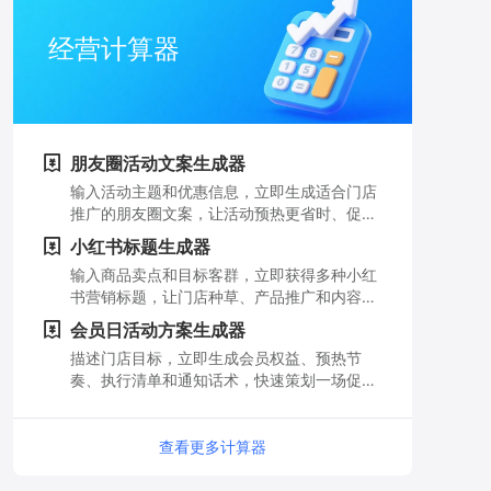
经营计算器
朋友圈活动文案生成器
输入活动主题和优惠信息，立即生成适合门店
推广的朋友圈文案，让活动预热更省时、促销
信息更有吸引力。
小红书标题生成器
输入商品卖点和目标客群，立即获得多种小红
书营销标题，让门店种草、产品推广和内容获
客更轻松。
会员日活动方案生成器
描述门店目标，立即生成会员权益、预热节
奏、执行清单和通知话术，快速策划一场促进
复购的会员日活动。
查看更多计算器