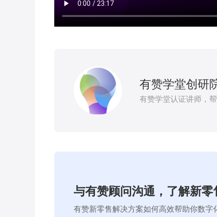
有赞学堂创研
有赞学堂认证讲师，帮
与有赞顾问沟通，了解新零
有赞新零售解决方案如何高效帮助你数字