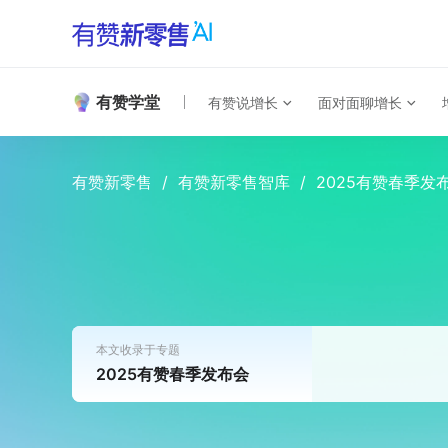
有赞学堂
有赞说增长
面对面聊增长
有赞新零售
/
有赞新零售智库
/
2025有赞春季发
本文收录于专题
2025有赞春季发布会