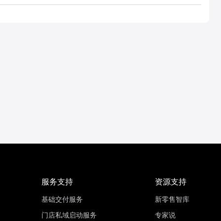
服务支持
资源支持
基础交付服务
新零售智库
门店私域启动服务
专家说