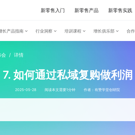
新零售入门
新零售产品
新零售实践
增长产品指南
行业洞察
培训课程
增长俱乐部
合作
布会
/
详情
7. 如何通过私域复购做利润
2025-05-28
阅读本文需要
1
分钟
作者：
有赞学堂创研院