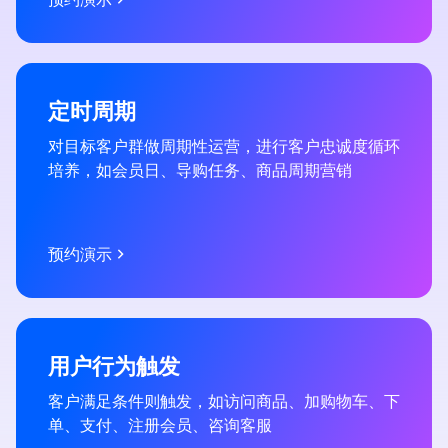
添加我们的企微小程序上领礼
物
定时周期
对目标客户群做周期性运营，进行客户忠诚度循环
培养，如会员日、导购任务、商品周期营销
分渠道运营
如：对在天猫/京东等公域消费但未在私域消费的
预约演示
客户做私域首单转化、培养在门店消费频繁的客户
使用小程序的习惯等
进一步了解
用户行为触发
客户满足条件则触发，如访问商品、加购物车、下
单、支付、注册会员、咨询客服