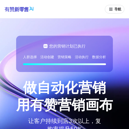
导航
您的营销计划已执行
人群选择
活动创建
营销策略
活动执行
数据分析
做自动化营销
用有赞营销画布
让客户持续到店3次以上，复