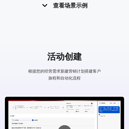
查看场景示例
奶粉3段1-3岁宝宝婴幼儿配方
活动创建
根据您的经营需求新建营销计划
搭建客户
单品复购营销
旅程和自动化流程
如：某运营年终策划一场买奶粉送玩具的活动，对
一个月内买过某品牌三段奶粉的客户进行导购 1V1
触达，引导复购
进一步了解