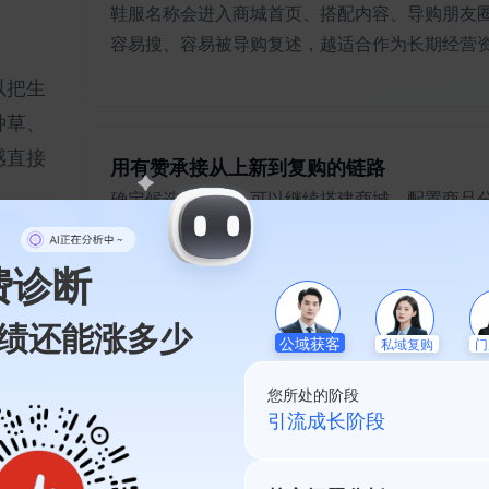
鞋服名称会进入商城首页、搭配内容、导购朋友
容易搜、容易被导购复述，越适合作为长期经营
以把生
种草、
感直接
用有赞承接从上新到复购的链路
确定候选名称后，可以继续搭建商城、配置商品
灵感变成可持续运营的品牌触点。
费诊断
绩还能涨多少
私域复购
公域获客
门
您所处的阶段
私域起盘阶段