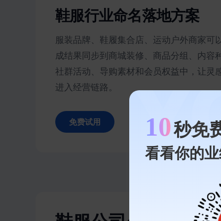
鞋服行业命名落地方案
服装品牌、鞋履集合店、运动户外商家可
成结果同步到商城装修、商品分组、内容
社群活动、导购素材和会员权益中，让灵
进入经营链路。
10
免费试用
秒免
看看你的业