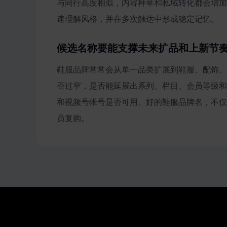
与同行高度相似，内容种草和私域转化都会增加
速理解风格，并在多次触达中形成稳定记忆。
候选名称要能支撑未来扩品和上新节
鞋服品牌常常会从单一品类扩展到鞋履、配饰、
否过窄，是否能延展出系列、栏目、会员等级和
和视频号帐号是否可用。好的鞋服品牌名，不仅
员复购。