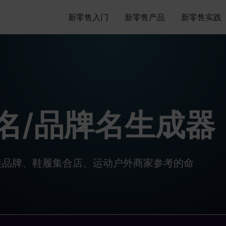
新零售入门
新零售产品
新零售实践
名/品牌名生成器
装品牌、鞋履集合店、运动户外商家参考的命