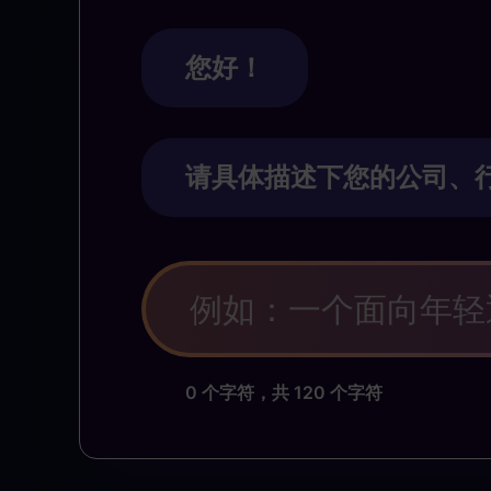
您好！
请具体描述下您的公司、行
0
个字符，共 120 个字符