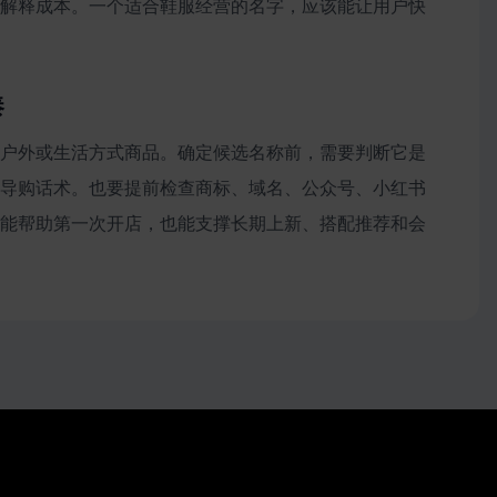
解释成本。一个适合鞋服经营的名字，应该能让用户快
奏
户外或生活方式商品。确定候选名称前，需要判断它是
导购话术。也要提前检查商标、域名、公众号、小红书
能帮助第一次开店，也能支撑长期上新、搭配推荐和会