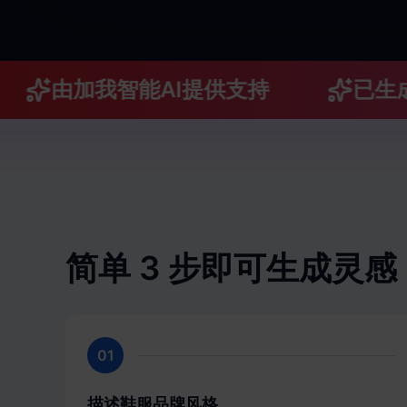
由加我智能AI提供支持
已生成超1
简单 3 步即可生成灵感
01
描述鞋服品牌风格