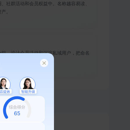
圈、社群活动和会员权益中。名称越容易读、
资产。
分组、设计会员活动和沉淀私域用户，把命名
店提效
智能升级
综合得分
58
推荐阅读