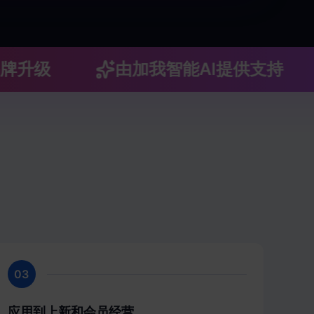
级
由加我智能AI提供支持
03
应用到上新和会员经营