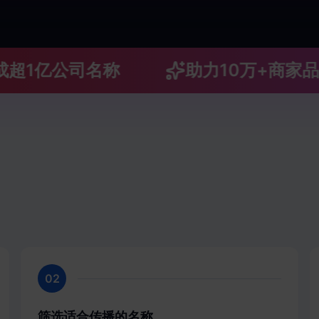
亿公司名称
助力10万+商家品牌升
02
筛选适合传播的名称