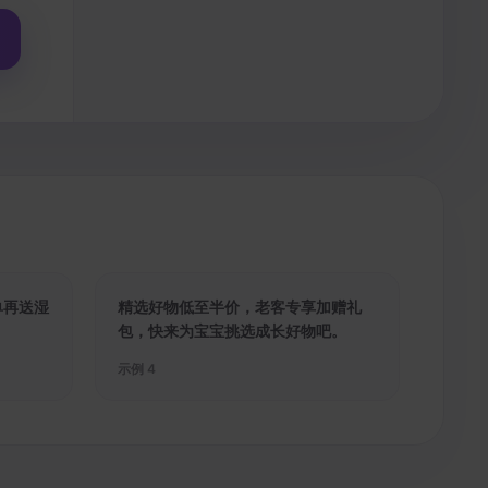
单再送湿
精选好物低至半价，老客专享加赠礼
。
包，快来为宝宝挑选成长好物吧。
示例
4