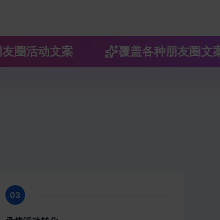
圈活动文案
覆盖各种朋友圈文案
03