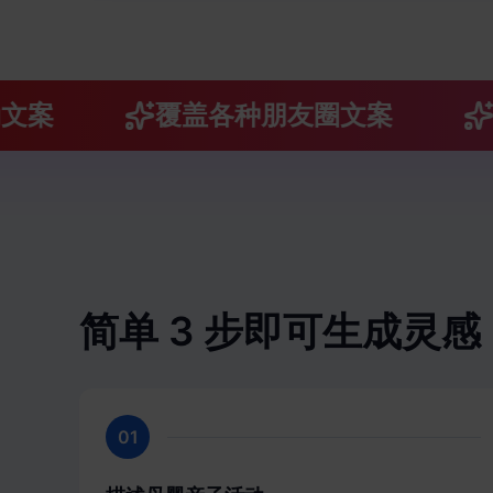
案
覆盖各种朋友圈文案
由
简单 3 步即可生成灵感
01