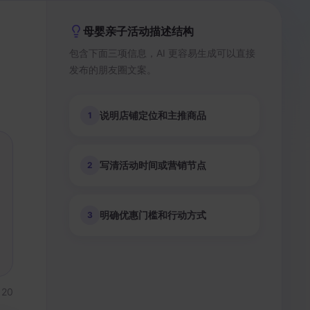
母婴亲子活动描述结构
包含下面三项信息，AI 更容易生成可以直接
发布的朋友圈文案。
说明店铺定位和主推商品
1
写清活动时间或营销节点
2
明确优惠门槛和行动方式
3
120