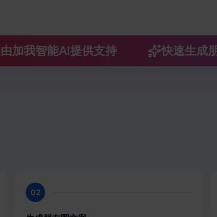
加我智能AI提供支持
快速生成朋友
02