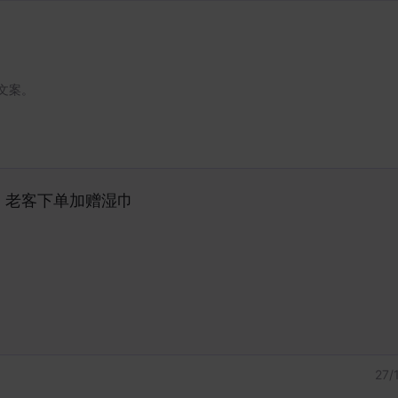
文案。
27
/