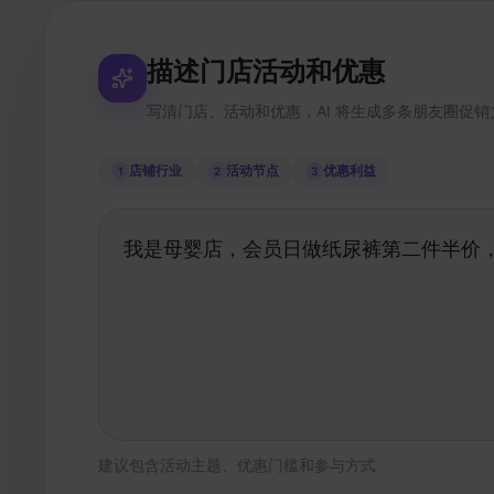
描述门店活动和优惠
写清门店、活动和优惠，AI 将生成多条朋友圈促销
店铺行业
活动节点
优惠利益
1
2
3
建议包含活动主题、优惠门槛和参与方式