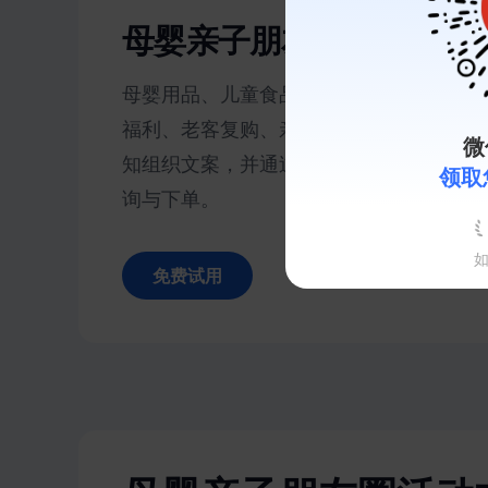
母婴亲子朋友圈活动方案
母婴用品、儿童食品和亲子生活馆可以围
福利、老客复购、亲子活动、节日礼赠和
微
知组织文案，并通过清晰的参与方式承接
领取
询与下单。
免费试用