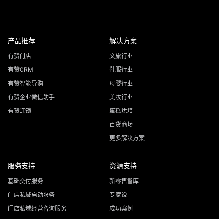
产品推荐
解决方案
有赞门店
文旅行业
有赞CRM
鞋服行业
有赞智能导购
母婴行业
有赞企业微信助手
美妆行业
有赞连锁
蛋糕烘焙
百货商场
更多解决方案
服务支持
资源支持
基础交付服务
新零售智库
门店私域启动服务
专家说
门店私域经营咨询服务
成功案例