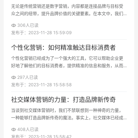
无论是传统营销还是数字营销，内容都是连接品牌与目标受
众之间的纽带，提升品牌价值的关键要素。在本文中，我们
将深入探讨如何充分利用内容营销来提升品牌的价值和影响
306人已读
力
发布于：2023-11-28 15:59:09
个性化营销：如何精准触达目标消费者
个性化营销已经成为了一个强大的工具，它可以帮助企业更
好地了解他们的目标消费者，提供精准的信息和服务，从而
提高销售和客户满意度。本文将探讨个性化营销的重要性以
297人已读
及如何精准触达目标消费者
发布于：2023-11-28 15:58:58
社交媒体营销的力量：打造品牌新传奇
当谈到社交媒体营销时，我们不禁联想到一种神奇的力量，
一种能够打造品牌新传奇的魔法。事实上，社交媒体已经成
为了当今数字时代最强大的品牌推广工具之一
408人已读
发布于：2023-11-28 15:58:42