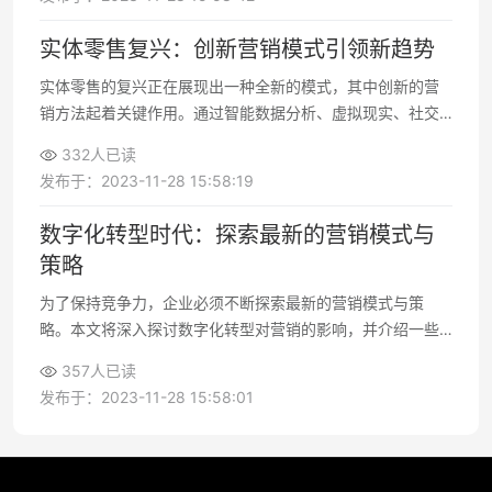
实体零售复兴：创新营销模式引领新趋势
实体零售的复兴正在展现出一种全新的模式，其中创新的营
销方法起着关键作用。通过智能数据分析、虚拟现实、社交
媒体营销和持续的客户互动，实体零售商正在重新吸引消费
332人已读
者，创造独特的购物体验
发布于：2023-11-28 15:58:19
数字化转型时代：探索最新的营销模式与
策略
​为了保持竞争力，企业必须不断探索最新的营销模式与策
略。本文将深入探讨数字化转型对营销的影响，并介绍一些
最新的营销模式与策略，以帮助企业在这个竞争激烈的时代
357人已读
取得成功
发布于：2023-11-28 15:58:01