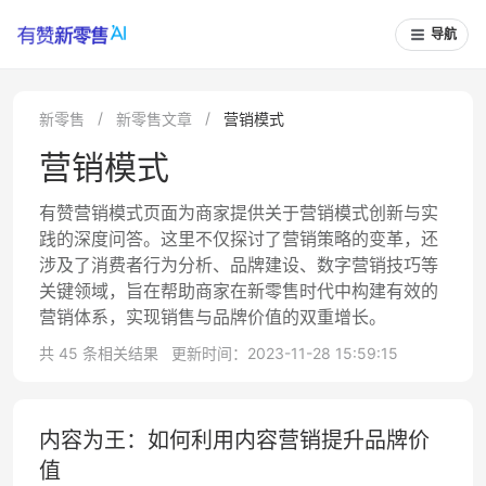
导航
新零售
新零售文章
营销模式
营销模式
有赞营销模式页面为商家提供关于营销模式创新与实
践的深度问答。这里不仅探讨了营销策略的变革，还
涉及了消费者行为分析、品牌建设、数字营销技巧等
关键领域，旨在帮助商家在新零售时代中构建有效的
营销体系，实现销售与品牌价值的双重增长。
共 45 条相关结果
更新时间：2023-11-28 15:59:15
内容为王：如何利用内容营销提升品牌价
值