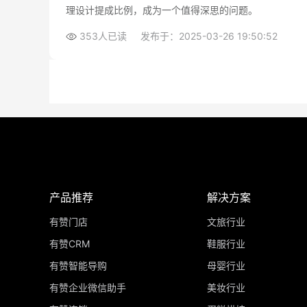
理设计提成比例，成为一个值得深思的问题。
353人已读
发布于：2025-03-26 19:50:52
产品推荐
解决方案
有赞门店
文旅行业
有赞CRM
鞋服行业
有赞智能导购
母婴行业
有赞企业微信助手
美妆行业