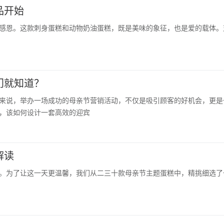
品开始
感恩。这款刺身蛋糕和动物奶油蛋糕，既是美味的象征，也是爱的载体。
门就知道？
来说，举办一场成功的母亲节营销活动，不仅是吸引顾客的好机会，更是
，该如何设计一套高效的迎宾
解读
。为了让这一天更温馨，我们从二三十款母亲节主题蛋糕中，精挑细选了