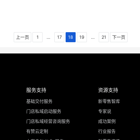
上一页
1
...
17
18
19
...
21
下一页
服务支持
资源支持
基础交付服务
新零售智库
门店私域启动服务
专家说
门店私域经营咨询服务
成功案例
有赞云定制
行业报告