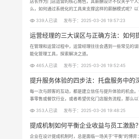
店长作为门店运营的核心角色，其薪酬设计不仅关乎个人
么，如何通过系统化的工具来支撑这样的薪酬模式呢？以
339人已读
发布于：2025-03-26 19:57:23
运营经理的三大误区与正确方法：如何
在管理和运营过程中，运营经理往往会遇到一些常见的误
能化管理工具，探索解决之道。
465人已读
发布于：2025-03-26 19:52:45
提升服务体验的四步法：托盘服务中的
每一次与顾客的互动，都是建立信任与提升体验的机会。
事零售或餐饮行业，或者希望优化门店服务流程，那么以
353人已读
发布于：2025-03-26 19:48:25
提成机制如何平衡企业收益与员工激励
企业在设计提成机制时，总是面临一场关于“平衡”的博