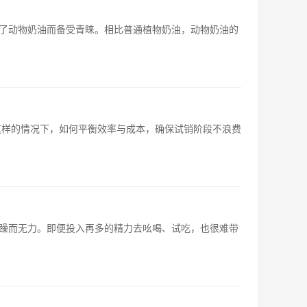
了动物奶油而备受青睐。相比普通植物奶油，动物奶油的
这样的情况下，如何平衡效率与成本，确保试销阶段不浪费
躁而无力。即便投入再多的精力去吆喝、试吃，也很难带