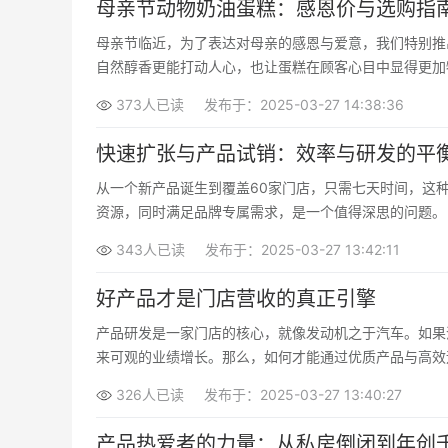
母亲节动物奶油蛋糕：感恩价与选购指
母亲节临近，为了表达对母亲的感恩与爱意，我们特别推
自然醇香更能打动人心，也让蛋糕在顾客心目中显得更加
373人已读
发布于：2025-03-27 14:38:36
快速扩张与产品试销：效率与研发的平
从一个新产品诞生到覆盖60家门店，只需七天时间，这
资源，同时满足品牌专属需求，是一个值得深思的问题。
343人已读
发布于：2025-03-27 13:42:11
好产品才是门店营收的真正引擎
产品研发是一家门店的核心，就像发动机之于汽车。如果
来可观的业绩增长。那么，如何才能通过优质产品与高效
326人已读
发布于：2025-03-27 13:40:27
产品热爱者的力量：从私房倒闭到年创