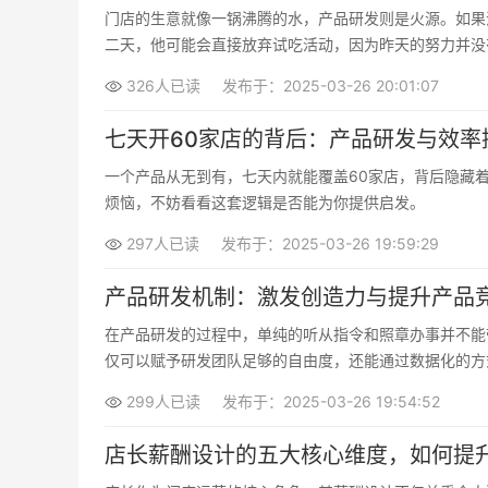
门店的生意就像一锅沸腾的水，产品研发则是火源。如果
二天，他可能会直接放弃试吃活动，因为昨天的努力并没
326人已读
发布于：2025-03-26 20:01:07
七天开60家店的背后：产品研发与效率
一个产品从无到有，七天内就能覆盖60家店，背后隐藏
烦恼，不妨看看这套逻辑是否能为你提供启发。
297人已读
发布于：2025-03-26 19:59:29
产品研发机制：激发创造力与提升产品
在产品研发的过程中，单纯的听从指令和照章办事并不能
仅可以赋予研发团队足够的自由度，还能通过数据化的方
299人已读
发布于：2025-03-26 19:54:52
店长薪酬设计的五大核心维度，如何提