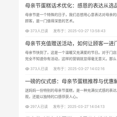
母亲节蛋糕话术优化：感恩的表达从选
母亲节是一个特殊的日子，我们总想用心意表达对母亲的
顾客，是一门值得深思的艺术。
373人已读
发布于：2025-03-27 13:58:43
母亲节充值赠送活动，如何让顾客一进
母亲节快到了，这是一个温暖又充满爱的节日。对于门店
完全不知道你有活动，这样的营销就显得毫无意义。那么
373人已读
发布于：2025-03-27 14:02:16
一磅的仪式感：母亲节蛋糕推荐与优惠
送妈妈一份特别的母亲节蛋糕，是一种充满仪式感的表达
观，还能以独特的口感俘获人心。
297人已读
发布于：2025-03-27 14:04:13