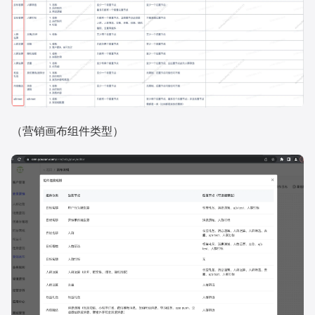
（营销画布组件类型）