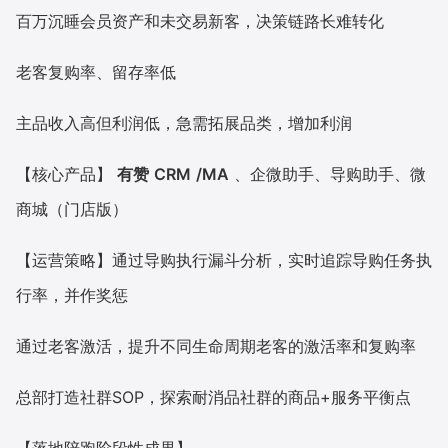
百万沉睡会员资产和未交易新客，决策链路长难转化
老客复购率、留存率低
主品收入高但利润低，急需拓展品类，增加利润
【核心产品】
有赞
CRM
/MA
、企微助手、导购助手、微
商城（门店版）
【运营策略】通过导购执行漏斗分析，实时追踪导购任务执
行率，并作奖惩
通过老客激活，提升不同生命周期老客的激活率和复购率
总部打造社群SOP，探索耐消品社群的商品+服务平衡点
【落地陪跑阶段性成果】