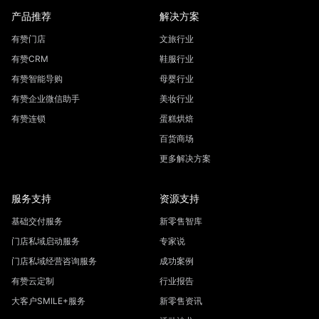
产品推荐
解决方案
有赞门店
文旅行业
有赞CRM
鞋服行业
有赞智能导购
母婴行业
有赞企业微信助手
美妆行业
有赞连锁
蛋糕烘焙
百货商场
更多解决方案
服务支持
资源支持
基础交付服务
新零售智库
门店私域启动服务
专家说
门店私域经营咨询服务
成功案例
有赞云定制
行业报告
大客户SMILE+服务
新零售资讯