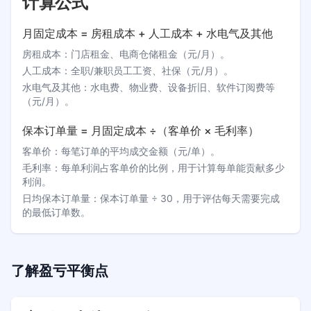
计算公式
月固定成本 = 房租成本 + 人工成本 + 水电气及其他
房租成本
：
门店租金、电商仓储租金（元/月）。
人工成本
：
全职/兼职员工工资、社保（元/月）。
水电气及其他
：
水电费、物业费、设备折旧、软件订阅费等
（元/月）。
保本订单量 = 月固定成本 ÷（客单价 × 毛利率）
客单价
：
每笔订单的平均成交金额（元/单）。
毛利率
：
每单利润占客单价的比例，用于计算每单能贡献多少
利润。
日均保本订单量
：
保本订单量 ÷ 30，用于评估每天需要完成
的最低订单数。
了解
盈亏平衡点