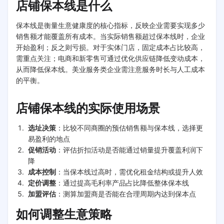
店铺保本线是什么
保本线是衡量生意健康度的核心指标，反映企业需要实现多少
销售额才能覆盖所有成本。当实际销售额超过保本线时，企业
开始盈利；反之则亏损。对于实体门店，固定成本占比较高，
需重点关注；电商和新零售可通过优化供应链降低变动成本，
从而降低保本线。美业服务类企业需注意服务时长与人工成本
的平衡。
店铺保本线的实际使用场景
选址决策
：比较不同商圈的预估销售额与保本线，选择更
易盈利的地点
促销活动
：评估折扣活动是否能通过销量提升覆盖利润下
降
成本控制
：当保本线过高时，需优化租金结构或提升人效
定价调整
：通过提高毛利率产品占比降低整体保本线
加盟评估
：测算加盟商是否能在合理周期内达到保本点
如何调整生意策略