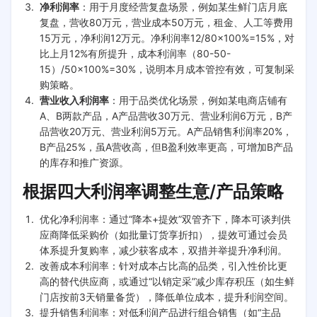
净利润率
：用于月度经营复盘场景，例如某生鲜门店月底
复盘，营收80万元，营业成本50万元，租金、人工等费用
15万元，净利润12万元。净利润率12/80×100%=15%，对
比上月12%有所提升，成本利润率（80-50-
15）/50×100%=30%，说明本月成本管控有效，可复制采
购策略。
营业收入利润率
：用于品类优化场景，例如某电商店铺有
A、B两款产品，A产品营收30万元、营业利润6万元，B产
品营收20万元、营业利润5万元。A产品销售利润率20%，
B产品25%，虽A营收高，但B盈利效率更高，可增加B产品
的库存和推广资源。
根据四大利润率调整生意/产品策略
优化净利润率：通过“降本+提效”双管齐下，降本可谈判供
应商降低采购价（如批量订货享折扣），提效可通过会员
体系提升复购率，减少获客成本，双措并举提升净利润。
改善成本利润率：针对成本占比高的品类，引入性价比更
高的替代供应商，或通过“以销定采”减少库存积压（如生鲜
门店按前3天销量备货），降低单位成本，提升利润空间。
提升销售利润率：对低利润产品进行组合销售（如“主品