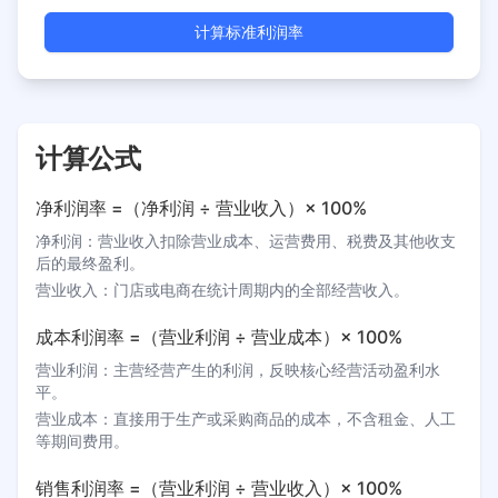
计算标准利润率
计算公式
净利润率 =（净利润 ÷ 营业收入）× 100%
净利润
：
营业收入扣除营业成本、运营费用、税费及其他收支
后的最终盈利。
营业收入
：
门店或电商在统计周期内的全部经营收入。
成本利润率 =（营业利润 ÷ 营业成本）× 100%
营业利润
：
主营经营产生的利润，反映核心经营活动盈利水
平。
营业成本
：
直接用于生产或采购商品的成本，不含租金、人工
等期间费用。
销售利润率 =（营业利润 ÷ 营业收入）× 100%