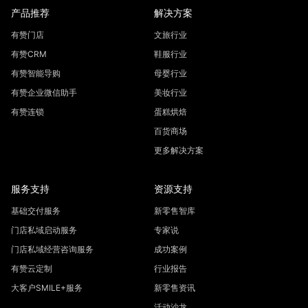
产品推荐
解决方案
有赞门店
文旅行业
有赞CRM
鞋服行业
有赞智能导购
母婴行业
有赞企业微信助手
美妆行业
有赞连锁
蛋糕烘焙
百货商场
更多解决方案
服务支持
资源支持
基础交付服务
新零售智库
门店私域启动服务
专家说
门店私域经营咨询服务
成功案例
有赞云定制
行业报告
大客户SMILE+服务
新零售资讯
活动沙龙