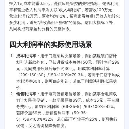
投入1元成本能赚0.5元，是供应链管控的关键指标。销售利润
率和营业收入利润率则关联“收入与利润”，若营收100万元、
营业利润12万元，两者均为12%，帮商家看每赚1元收入能转化
多少利润，避免“营收高但不赚钱”的情况。这四大指标互补，
共同构成商家盈利分析的完整体系。
四大利润率的实际使用场景
成本利润率
：用于门店采购决策场景，例如某服装门店计
划引进新款外套，已知进货成本每件150元，预计售价299
元，期间费用分摊后每件约30元。用成本利润率计算：
（299-150-30）/150×100%≈79.3%，若高于门店平均成
本利润率60%，则可确定引进；若低于则需谈判降低采购
价。
销售利润率
：用于电商促销定价场景，例如某零食电商双
11计划降价促销，一款坚果原价69元，成本35元，平台服
务费5元，原销售利润率（69-35-5）/69×100%≈42%。
若降价至59元，新销售利润率（59-35-
5）/59×100%≈32%，若仍高于行业平均25%，则可执行
促销，反之需调整降价幅度。