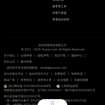
新零售工具
经营计算器
零售知识百科
杭州有赞科技有限公司
© 2012 -
2026
Youzan.com. All Rights Reserved
关于我们
法律声明
隐私声明
知识产权
规则中心
安全认证
廉洁有赞
违法和不良信息举报邮箱：blxxjb@youzan.com
支付业务许可证
食品经营许可证
有赞医药
有赞跨境
商品广场
有赞资讯
新零售文章
站点地图
关键词地图
浙公网安备 33010602004358号
工商营业执照
增值电信业务经营许可证：合字B2-20210007
-
浙ICP备2020040621号
新出发浙备字第20230002号
（浙）网械平台备字【2023】第00008号
浙网食A33010128
（浙）-经营性-2023-0010