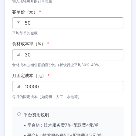
输入店铺每月的订单总量
客单价（元）
*
平均每单的金额
食材成本率（%）
*
食材成本占销售额的百分比（餐饮行业平均30%-40%）
月固定成本（元）
*
每月的固定成本（如房租、人工、水电等）
平台费用说明
• 平台M：技术服务费
7
%+配送费
4
元/单
• 平台E：技术服务费
5
%+配送费
3.5
元/单