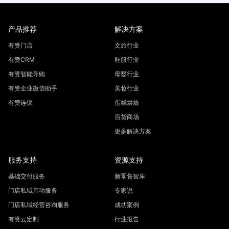
产品推荐
解决方案
有赞门店
文旅行业
有赞CRM
鞋服行业
有赞智能导购
母婴行业
有赞企业微信助手
美妆行业
有赞连锁
蛋糕烘焙
百货商场
更多解决方案
服务支持
资源支持
基础交付服务
新零售智库
门店私域启动服务
专家说
门店私域经营咨询服务
成功案例
有赞云定制
行业报告