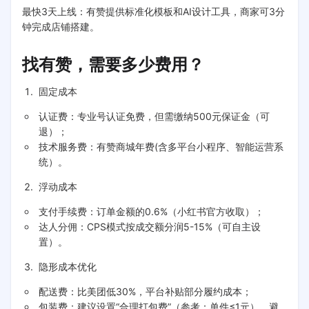
最快3天上线：有赞提供标准化模板和AI设计工具，商家可3分
钟完成店铺搭建。
找有赞，需要多少费用？
固定成本
认证费：专业号认证免费，但需缴纳500元保证金（可
退）；
技术服务费：有赞商城年费(含多平台小程序、智能运营系
统）。
浮动成本
支付手续费：订单金额的0.6%（小红书官方收取）；
达人分佣：CPS模式按成交额分润5-15%（可自主设
置）。
隐形成本优化
配送费：比美团低30%，平台补贴部分履约成本；
包装费：建议设置“合理打包费”（参考：单件≤1元），避