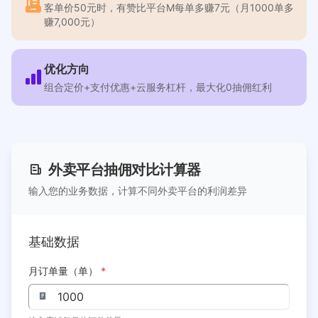
客单价50元时，有赞比平台M每单多赚7元（月1000单多
赚7,000元）
优化方向
组合定价+支付优惠+云服务杠杆，最大化0抽佣红利
外卖平台抽佣对比计算器
输入您的业务数据，计算不同外卖平台的利润差异
基础数据
月订单量（单）
*