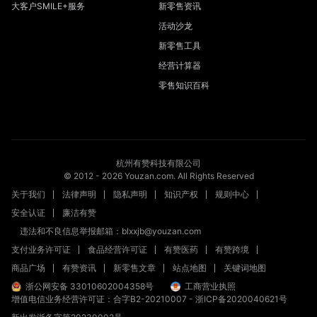
大客户SMILE+服务
新零售资讯
活动沙龙
新零售工具
经营计算器
零售知识百科
杭州有赞科技有限公司
© 2012 -
2026
Youzan.com. All Rights Reserved
关于我们
法律声明
隐私声明
知识产权
规则中心
安全认证
廉洁有赞
违法和不良信息举报邮箱：blxxjb@youzan.com
支付业务许可证
食品经营许可证
有赞医药
有赞跨境
商品广场
有赞资讯
新零售文章
站点地图
关键词地图
浙公网安备 33010602004358号
工商营业执照
增值电信业务经营许可证：合字B2-20210007
-
浙ICP备2020040621号