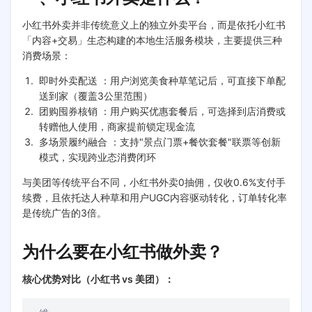
小红书外卖并非传统意义上的独立外卖平台，而是依托小红书
「内容+交易」生态构建的本地生活服务模块，主要提供三种
消费场景：
即时外卖配送 ：用户浏览美食种草笔记后，可直接下单配
送到家（覆盖3公里范围）
团购囤券核销 ：用户购买优惠套餐后，可选择到店消费或
转赠他人使用，商家提前锁定现金流
多场景履约融合 ：支持"景点门票+餐饮套餐"联票等创新
模式，实现跨业态消费闭环
与美团等传统平台不同，小红书外卖0抽佣，仅收0.6%支付手
续费，且依托达人种草和用户UGC内容驱动转化，订单转化率
是传统广告的3倍。
为什么要在小红书做外卖？
核心优势对比（小红书 vs 美团）：