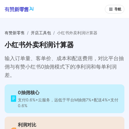
导航
有赞新零售
/
开店工具包
/
小红书外卖利润计算器
小红书外卖利润计算器
输入订单量、客单价、成本和配送费用，对比平台抽
佣与有赞小红书0抽佣模式下的净利润和每单利润
差。
0抽佣核心
支付0.6%+云服务，远低于平台M抽佣7%+配送4%+支付
0.6%
利润对比