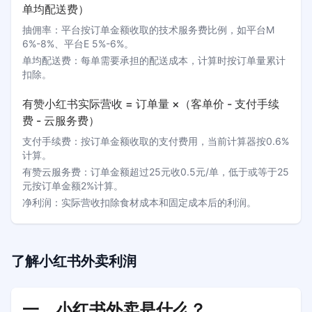
单均配送费）
抽佣率
：
平台按订单金额收取的技术服务费比例，如平台M
6%-8%、平台E 5%-6%。
单均配送费
：
每单需要承担的配送成本，计算时按订单量累计
扣除。
有赞小红书实际营收 = 订单量 ×（客单价 - 支付手续
费 - 云服务费）
支付手续费
：
按订单金额收取的支付费用，当前计算器按0.6%
计算。
有赞云服务费
：
订单金额超过25元收0.5元/单，低于或等于25
元按订单金额2%计算。
净利润
：
实际营收扣除食材成本和固定成本后的利润。
了解
小红书外卖利润
一、小红书外卖是什么？