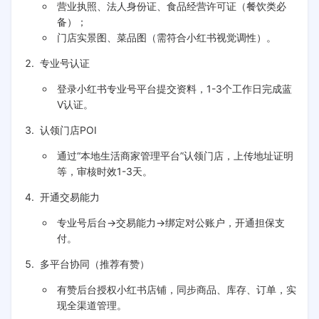
营业执照、法人身份证、食品经营许可证（餐饮类必
备）；
门店实景图、菜品图（需符合小红书视觉调性）。
专业号认证
登录小红书专业号平台提交资料，1-3个工作日完成蓝
V认证。
认领门店POI
通过“本地生活商家管理平台”认领门店，上传地址证明
等，审核时效1-3天。
开通交易能力
专业号后台→交易能力→绑定对公账户，开通担保支
付。
多平台协同（推荐有赞）
有赞后台授权小红书店铺，同步商品、库存、订单，实
现全渠道管理。