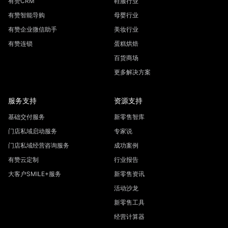
有赞CRM
鞋服行业
有赞智能导购
母婴行业
有赞企业微信助手
美妆行业
有赞连锁
蛋糕烘焙
百货商场
更多解决方案
服务支持
资源支持
基础交付服务
新零售智库
门店私域启动服务
专家说
门店私域经营咨询服务
成功案例
有赞云定制
行业报告
大客户SMILE+服务
新零售资讯
活动沙龙
新零售工具
经营计算器