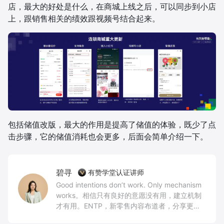
店，最大的好处是什么，在商城上线之后，可以同步到小店
上，跟销售相关的绩效跟视频号结合起来。
包括储值改版，最大的作用是提高了储值的体验，既少了点
击步骤，它的储值消耗也会更多，后面会简单介绍一下。
碧寻
有赞学堂认证讲师
Good intentions don’t work. Only mechanism
works。相信只有良好的意愿没有用，建立机制
才有用。ENTP，新零售内容布道者，分享更多
新零售实干家故事，持续传递产品创新与业务场