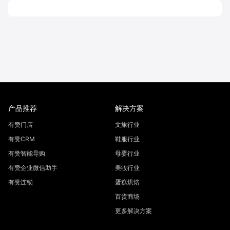
产品推荐
解决方案
有赞门店
文旅行业
有赞CRM
鞋服行业
有赞智能导购
母婴行业
有赞企业微信助手
美妆行业
有赞连锁
蛋糕烘焙
百货商场
更多解决方案