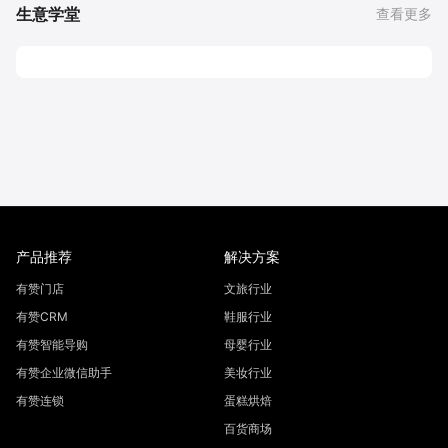
生意学堂
查看更多
产品推荐
解决方案
有赞门店
文旅行业
有赞CRM
鞋服行业
有赞智能导购
母婴行业
有赞企业微信助手
美妆行业
有赞连锁
蛋糕烘焙
百货商场