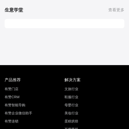
生意学堂
查看更多
产品推荐
解决方案
有赞门店
文旅行业
有赞CRM
鞋服行业
有赞智能导购
母婴行业
有赞企业微信助手
美妆行业
有赞连锁
蛋糕烘焙