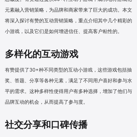
元素融入营销策略，为品牌和商家带来了巨大的成功。本文
增长俱乐部
将深入探讨有赞的互动营销策略，重点介绍其中几个精彩的
增长俱乐部
有赞商盟
小游戏，以及它们是如何增进信任、提高客户粘性的。
商家社区
社群交流
多样化的互动游戏
合作共进
有赞提供了30+种不同类型的互动小游戏，这些游戏包括抽
入驻有赞
认证代理商
奖、答题、分享等各种元素，满足了不同用户喜好和参与水
认证服务商
设计服务商
平的需求。这种多样性使得用户有多种选择，增加了他们与
有赞云
数据通服务
品牌互动的机会，从而提高了参与度。
社交分享和口碑传播