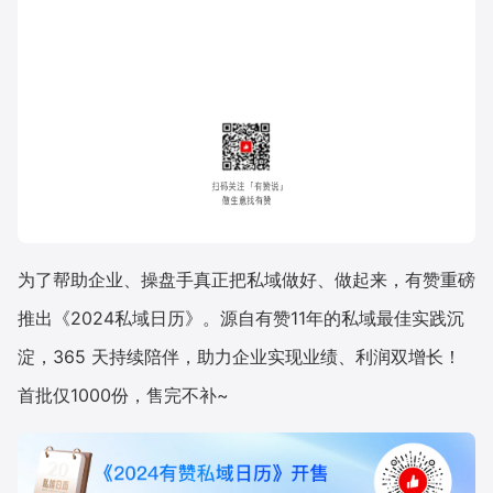
为了帮助企业、操盘手真正把私域做好、做起来，有赞重磅
推出《2024私域日历》。源自有赞11年的私域最佳实践沉
淀，365 天持续陪伴，助力企业实现业绩、利润双增长！
首批仅1000份，售完不补~