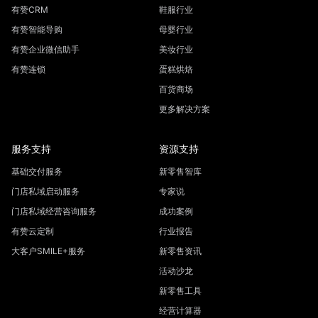
有赞CRM
鞋服行业
有赞智能导购
母婴行业
有赞企业微信助手
美妆行业
有赞连锁
蛋糕烘焙
百货商场
更多解决方案
服务支持
资源支持
基础交付服务
新零售智库
门店私域启动服务
专家说
门店私域经营咨询服务
成功案例
有赞云定制
行业报告
大客户SMILE+服务
新零售资讯
活动沙龙
新零售工具
经营计算器