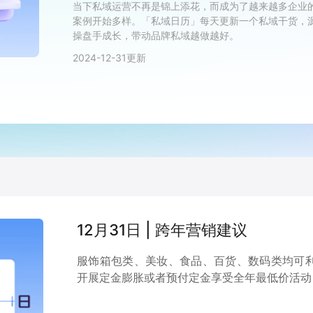
当下私域运营不再是锦上添花，而成为了越来越多企业
案例开始多样。「私域日历」每天更新一个私域干货，源自
操盘手成长，带动品牌私域越做越好。
2024-12-31
更新
12月31日 | 跨年营销建议
服饰箱包类、美妆、食品、百货、数码类均可利
开展定金膨胀或者预付定金享受全年最低价活动