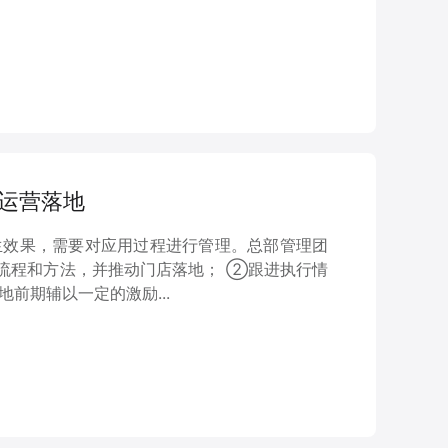
购运营落地
生效果，需要对应用过程进行管理。总部管理团
流程和方法，并推动门店落地； ②跟进执行情
前期辅以一定的激励...