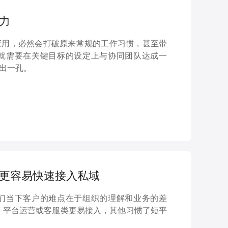
阻力
应用，必然会打破原来常规的工作习惯，甚至带
就需要在关键目标的设定上与协同团队达成一
出一孔。
营者更容易快速接入私域
们当下客户的难点在于组织的理解和业务的差
、平台运营或客服类更易接入，其他习惯了短平