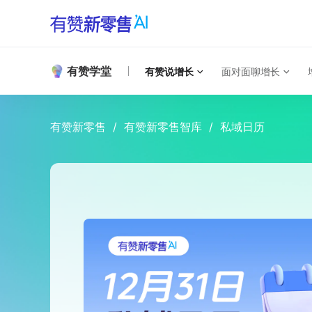
有赞学堂
有赞说增长
面对面聊增长
有赞新零售
/
有赞新零售智库
/
私域日历