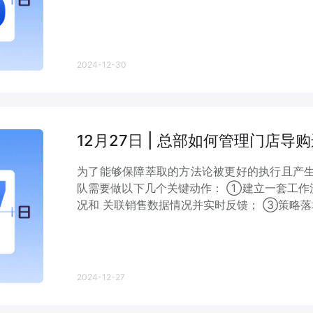
2024-12-30
12月27日 | 总部如何管理门店导
为了能够保障萃取的方法论被更好的执行且产
队需要做以下几个关键动作： ①建立一套工作
况和 关联销售数据情况并实时反馈； ③策略落地
2024-12-27