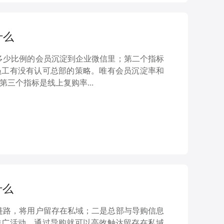
什么
有多少比例的会员沉淀到企业微信里；第二个指标
员工有没有认可总部的策略。唯有会员沉淀率和
三个指标是线上复购率...
什么
约链路，将用户留存在私域；二是总部与导购信息
推广活动，通过导购就可以高效触达留存在私域