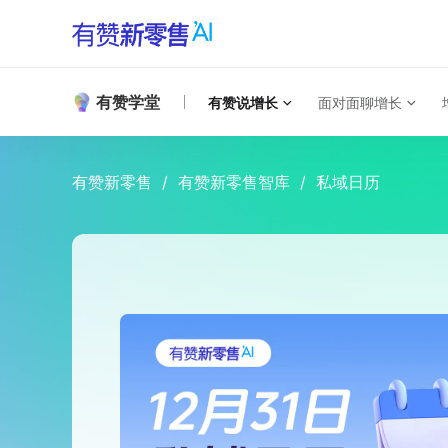
有赞学堂
有赞说增长
面对面聊增长
有赞新零售
/
有赞新零售智库
/
私域日历