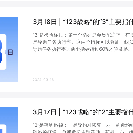
3月18日 | “123战略”的“3”主要指
“3”是检验标尺：第一个指标是会员沉淀率，
是导购任务执行率。这两个指标可以验证一线
导购任务执行率这两个指标超过60%才算及格。第
2024-03-18
3月17日 | “123战略”的“2”主要指
“2”是落地路径：一是导购对顾客一对一的邀
链路的打通，总部发起主题活动、新品上市、