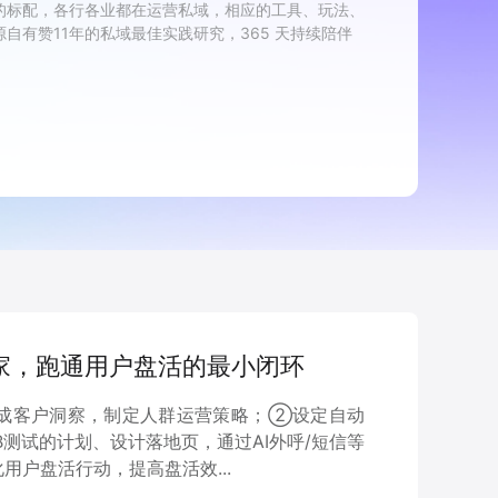
的标配，各行各业都在运营私域，相应的工具、玩法、
有赞11年的私域最佳实践研究，365 天持续陪伴
商家，跑通用户盘活的最小闭环
成客户洞察，制定人群运营策略；②设定自动
测试的计划、设计落地页，通过AI外呼/短信等
户盘活行动，提高盘活效...