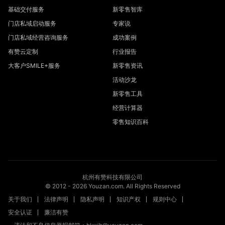
基础交付服务
新零售智库
门店私域启动服务
专家说
门店私域经营咨询服务
成功案例
有赞云定制
行业报告
大客户SMILE+服务
新零售资讯
活动沙龙
新零售工具
经营计算器
零售知识百科
杭州有赞科技有限公司
© 2012 -
2026
Youzan.com. All Rights Reserved
关于我们
法律声明
隐私声明
知识产权
规则中心
安全认证
廉洁有赞