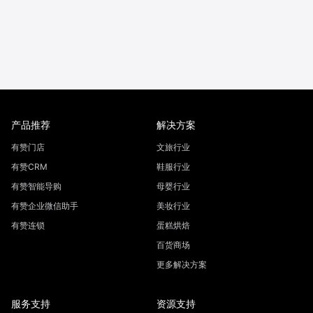
产品推荐
解决方案
有赞门店
文旅行业
有赞CRM
鞋服行业
有赞智能导购
母婴行业
有赞企业微信助手
美妆行业
有赞连锁
蛋糕烘焙
百货商场
更多解决方案
服务支持
资源支持