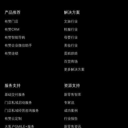
产品推荐
解决方案
有赞门店
文旅行业
有赞CRM
鞋服行业
有赞智能导购
母婴行业
有赞企业微信助手
美妆行业
有赞连锁
蛋糕烘焙
百货商场
更多解决方案
服务支持
资源支持
基础交付服务
新零售智库
门店私域启动服务
专家说
门店私域经营咨询服务
成功案例
有赞云定制
行业报告
大客户SMILE+服务
新零售资讯