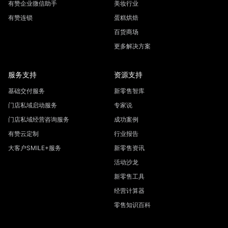
有赞企业微信助手
美妆行业
有赞连锁
蛋糕烘焙
百货商场
更多解决方案
服务支持
资源支持
基础交付服务
新零售智库
门店私域启动服务
专家说
门店私域经营咨询服务
成功案例
有赞云定制
行业报告
大客户SMILE+服务
新零售资讯
活动沙龙
新零售工具
经营计算器
零售知识百科