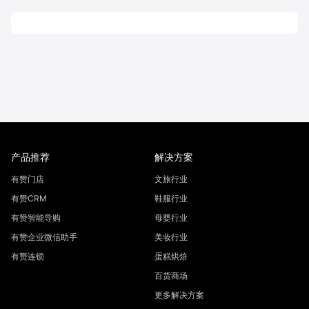
产品推荐
解决方案
有赞门店
文旅行业
有赞CRM
鞋服行业
有赞智能导购
母婴行业
有赞企业微信助手
美妆行业
有赞连锁
蛋糕烘焙
百货商场
更多解决方案