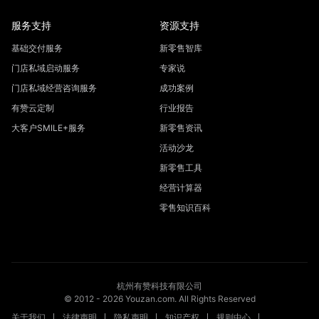
服务支持
资源支持
基础交付服务
新零售智库
门店私域启动服务
专家说
门店私域经营咨询服务
成功案例
有赞云定制
行业报告
大客户SMILE+服务
新零售资讯
活动沙龙
新零售工具
经营计算器
零售知识百科
杭州有赞科技有限公司
© 2012 -
2026
Youzan.com. All Rights Reserved
关于我们
法律声明
隐私声明
知识产权
规则中心