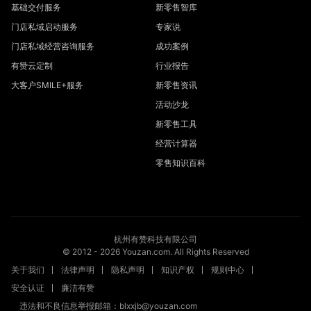
基础交付服务
新零售智库
门店私域启动服务
专家说
门店私域经营咨询服务
成功案例
有赞云定制
行业报告
大客户SMILE+服务
新零售资讯
活动沙龙
新零售工具
经营计算器
零售知识百科
杭州有赞科技有限公司
© 2012 -
2026
Youzan.com. All Rights Reserved
关于我们
法律声明
隐私声明
知识产权
规则中心
安全认证
廉洁有赞
违法和不良信息举报邮箱：blxxjb@youzan.com